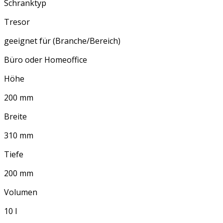
Schranktyp
Tresor
geeignet für (Branche/Bereich)
Büro oder Homeoffice
Höhe
200 mm
Breite
310 mm
Tiefe
200 mm
Volumen
10 l