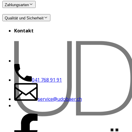
Zahlungsarten
Qualität und Sicherheit
Kontakt
041 768 91 91
service@udobaer.ch