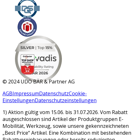
MAR 2026
©
2024 UDO BÄR & Partner AG
AGB
Impressum
Datenschutz
Cookie-
Einstellungen
Datenschutzeinstellungen
1) Aktion gültig vom 15.06. bis 31.07.2026. Vom Rabatt
ausgeschlossen sind Artikel der Produktgruppen E-
Mobilität, Werkzeug, sowie unsere gekennzeichneten
„Best Price“ Artikel. Eine Kombination mit bestehenden
Rabattvereinbarungen oder bereits reduzierten