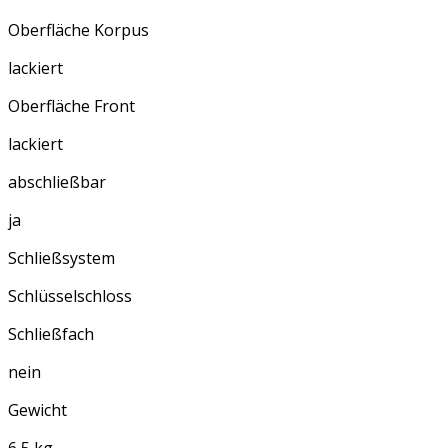
Oberfläche Korpus
lackiert
Oberfläche Front
lackiert
abschließbar
ja
Schließsystem
Schlüsselschloss
Schließfach
nein
Gewicht
6,5 kg