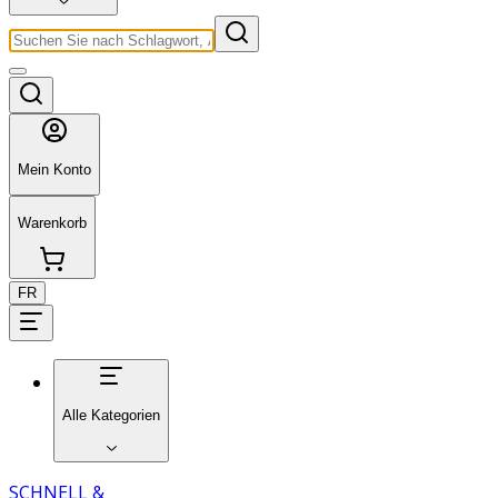
Mein Konto
Warenkorb
FR
Alle Kategorien
SCHNELL &