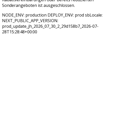
Sonderangeboten ist ausgeschlossen.
NODE_ENV: production DEPLOY_ENV: prod sbLocale:
NEXT_PUBLIC_APP_VERSION:
prod_update_jh_2026_07_30_2_29d158b7_2026-07-
28T15:28:48+00:00