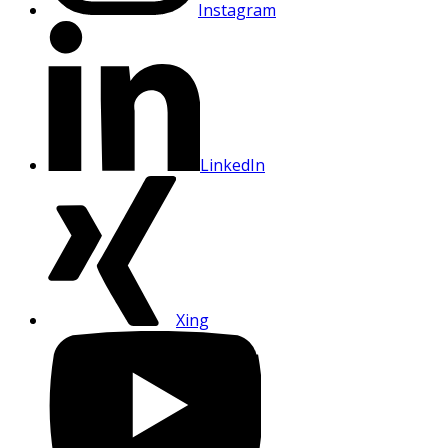
Instagram
LinkedIn
Xing