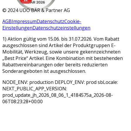
MAR 2026
©
2024 UDO BÄR & Partner AG
AGB
Impressum
Datenschutz
Cookie-
Einstellungen
Datenschutzeinstellungen
1) Aktion gültig vom 15.06. bis 31.07.2026. Vom Rabatt
ausgeschlossen sind Artikel der Produktgruppen E-
Mobilität, Werkzeug, sowie unsere gekennzeichneten
„Best Price“ Artikel. Eine Kombination mit bestehenden
Rabattvereinbarungen oder bereits reduzierten
Sonderangeboten ist ausgeschlossen.
NODE_ENV: production DEPLOY_ENV: prod sbLocale:
NEXT_PUBLIC_APP_VERSION:
prod_update_jh_2026_08_06_1_4184575a_2026-08-
06T08:23:28+00:00