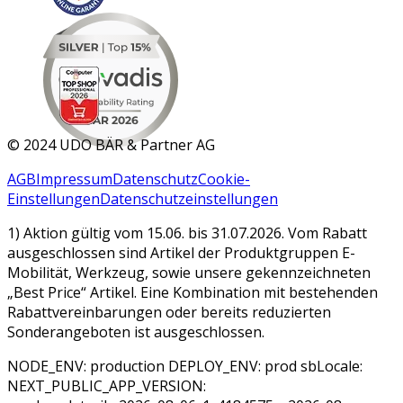
MAR 2026
©
2024 UDO BÄR & Partner AG
AGB
Impressum
Datenschutz
Cookie-
Einstellungen
Datenschutzeinstellungen
1) Aktion gültig vom 15.06. bis 31.07.2026. Vom Rabatt
ausgeschlossen sind Artikel der Produktgruppen E-
Mobilität, Werkzeug, sowie unsere gekennzeichneten
„Best Price“ Artikel. Eine Kombination mit bestehenden
Rabattvereinbarungen oder bereits reduzierten
Sonderangeboten ist ausgeschlossen.
NODE_ENV: production DEPLOY_ENV: prod sbLocale:
NEXT_PUBLIC_APP_VERSION: