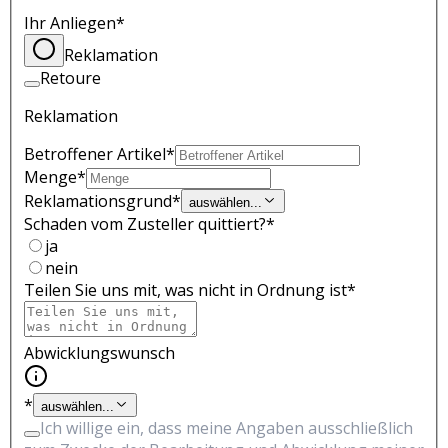
Ihr Anliegen
*
Reklamation
Retoure
Reklamation
Betroffener Artikel
*
Menge
*
Reklamationsgrund
*
auswählen...
Schaden vom Zusteller quittiert?
*
ja
nein
Teilen Sie uns mit, was nicht in Ordnung ist
*
Abwicklungswunsch
*
auswählen...
Ich willige ein, dass meine Angaben ausschließlich