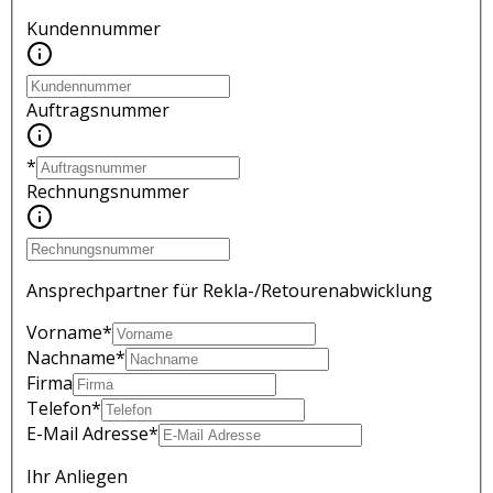
Kundennummer
Auftragsnummer
*
Rechnungsnummer
Ansprechpartner für Rekla-/Retourenabwicklung
Vorname
*
Nachname
*
Firma
Telefon
*
E-Mail Adresse
*
Ihr Anliegen