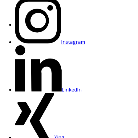
Instagram
LinkedIn
Xing