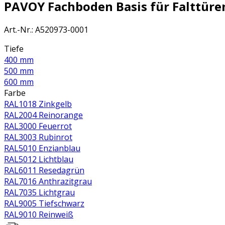
PAVOY Fachboden Basis für Falttüren
Art.-Nr.
:
A520973-0001
Tiefe
400 mm
500 mm
600 mm
Farbe
RAL1018 Zinkgelb
RAL2004 Reinorange
RAL3000 Feuerrot
RAL3003 Rubinrot
RAL5010 Enzianblau
RAL5012 Lichtblau
RAL6011 Resedagrün
RAL7016 Anthrazitgrau
RAL7035 Lichtgrau
RAL9005 Tiefschwarz
RAL9010 Reinweiß