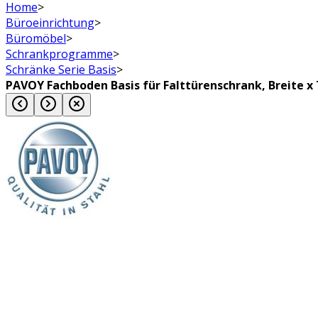
Home
>
Büroeinrichtung
>
Büromöbel
>
Schrankprogramme
>
Schränke Serie Basis
>
PAVOY Fachboden Basis für Falttürenschrank, Breite x