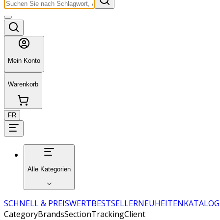
Mein Konto
Warenkorb
FR
Alle Kategorien
SCHNELL & PREISWERT
BESTSELLER
NEUHEITEN
KATALOG
CategoryBrandsSectionTrackingClient