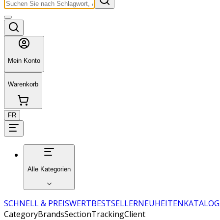
Mein Konto
Warenkorb
FR
Alle Kategorien
SCHNELL & PREISWERT
BESTSELLER
NEUHEITEN
KATALOG
CategoryBrandsSectionTrackingClient