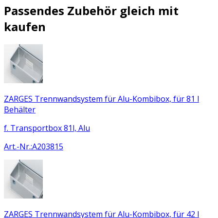
Passendes Zubehör gleich mit
kaufen
ZARGES Trennwandsystem für Alu-Kombibox, für 81 l
Behälter
f. Transportbox 81l, Alu
Art.-Nr.
:
A203815
ZARGES Trennwandsystem für Alu-Kombibox, für 42 l