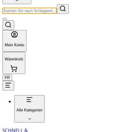
Mein Konto
Warenkorb
FR
Alle Kategorien
SCHNELL &