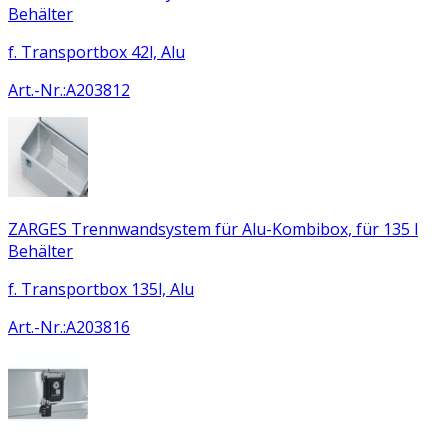
Behälter
f. Transportbox 42l, Alu
Art.-Nr.
:
A203812
ZARGES Trennwandsystem für Alu-Kombibox, für 135 l
Behälter
f. Transportbox 135l, Alu
Art.-Nr.
:
A203816