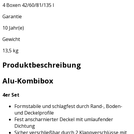
4 Boxen 42/60/81/135 l
Garantie
10 Jahr(e)
Gewicht
13,5 kg
Produktbeschreibung
Alu-Kombibox
4er Set
Formstabile und schlagfest durch Rand-, Boden-
und Deckelprofile
Fest anscharnierter Deckel mit umlaufender
Dichtung
Sicher verschließbar durch 2 Klappverschlüsse mit