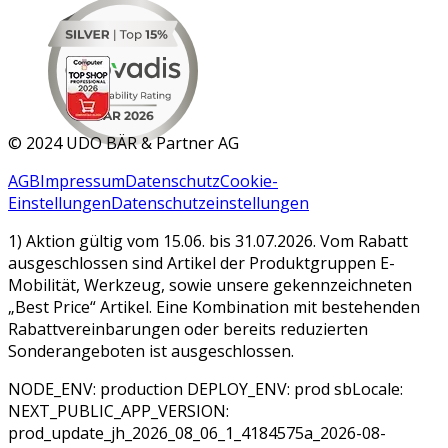
MAR 2026
©
2024 UDO BÄR & Partner AG
AGB
Impressum
Datenschutz
Cookie-
Einstellungen
Datenschutzeinstellungen
1) Aktion gültig vom 15.06. bis 31.07.2026. Vom Rabatt
ausgeschlossen sind Artikel der Produktgruppen E-
Mobilität, Werkzeug, sowie unsere gekennzeichneten
„Best Price“ Artikel. Eine Kombination mit bestehenden
Rabattvereinbarungen oder bereits reduzierten
Sonderangeboten ist ausgeschlossen.
NODE_ENV: production DEPLOY_ENV: prod sbLocale:
NEXT_PUBLIC_APP_VERSION:
prod_update_jh_2026_08_06_1_4184575a_2026-08-