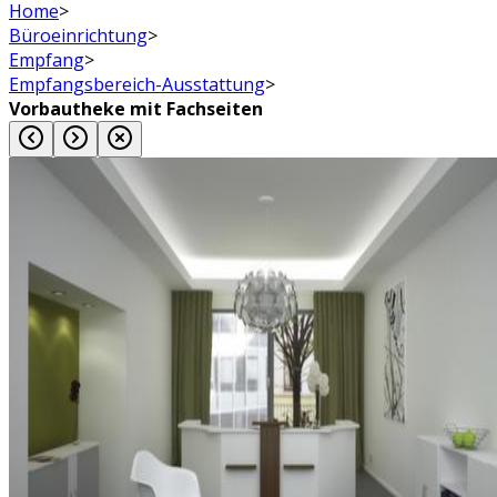
Home
>
Büroeinrichtung
>
Empfang
>
Empfangsbereich-Ausstattung
>
Vorbautheke mit Fachseiten