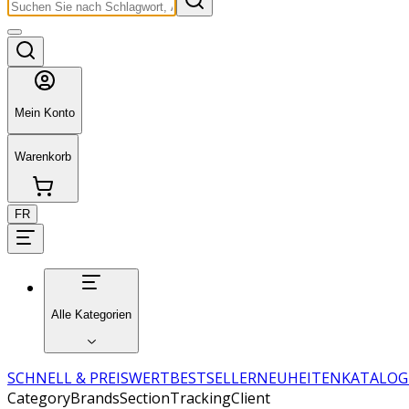
Mein Konto
Warenkorb
FR
Alle Kategorien
SCHNELL & PREISWERT
BESTSELLER
NEUHEITEN
KATALOG
CategoryBrandsSectionTrackingClient