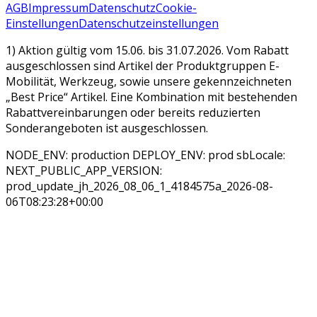
AGB
Impressum
Datenschutz
Cookie-
Einstellungen
Datenschutzeinstellungen
1) Aktion gültig vom 15.06. bis 31.07.2026. Vom Rabatt
ausgeschlossen sind Artikel der Produktgruppen E-
Mobilität, Werkzeug, sowie unsere gekennzeichneten
„Best Price“ Artikel. Eine Kombination mit bestehenden
Rabattvereinbarungen oder bereits reduzierten
Sonderangeboten ist ausgeschlossen.
NODE_ENV: production DEPLOY_ENV: prod sbLocale:
NEXT_PUBLIC_APP_VERSION:
prod_update_jh_2026_08_06_1_4184575a_2026-08-
06T08:23:28+00:00