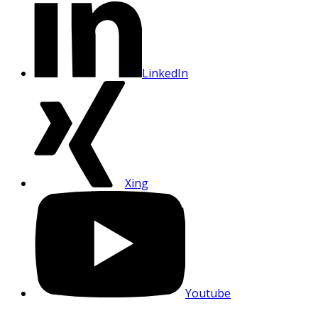
LinkedIn
Xing
Youtube