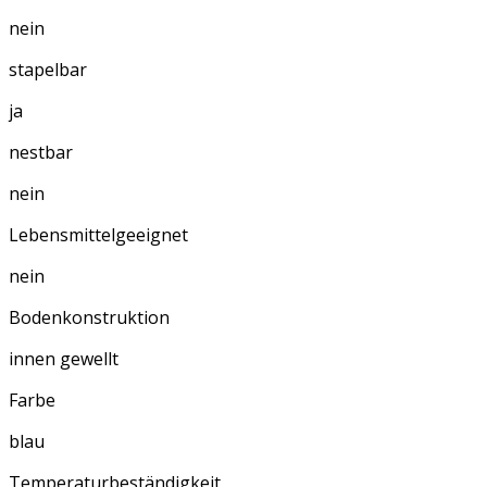
nein
stapelbar
ja
nestbar
nein
Lebensmittelgeeignet
nein
Bodenkonstruktion
innen gewellt
Farbe
blau
Temperaturbeständigkeit