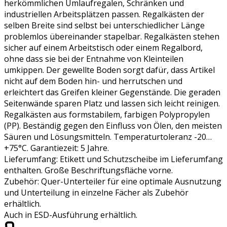
herkömmlichen Umlaufregalen, Schränken und
industriellen Arbeitsplätzen passen. Regalkästen der
selben Breite sind selbst bei unterschiedlicher Länge
problemlos übereinander stapelbar. Regalkästen stehen
sicher auf einem Arbeitstisch oder einem Regalbord,
ohne dass sie bei der Entnahme von Kleinteilen
umkippen. Der gewellte Boden sorgt dafür, dass Artikel
nicht auf dem Boden hin- und herrutschen und
erleichtert das Greifen kleiner Gegenstände. Die geraden
Seitenwände sparen Platz und lassen sich leicht reinigen.
Regalkästen aus formstabilem, farbigen Polypropylen
(PP). Beständig gegen den Einfluss von Ölen, den meisten
Säuren und Lösungsmitteln. Temperaturtoleranz -20…
+75°C. Garantiezeit: 5 Jahre.
Lieferumfang: Etikett und Schutzscheibe im Lieferumfang
enthalten. Große Beschriftungsfläche vorne.
Zubehör: Quer-Unterteiler für eine optimale Ausnutzung
und Unterteilung in einzelne Fächer als Zubehör
erhältlich.
Auch in ESD-Ausführung erhältlich.