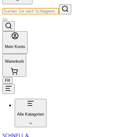
Mein Konto
Warenkorb
FR
Alle Kategorien
SCHNELL &