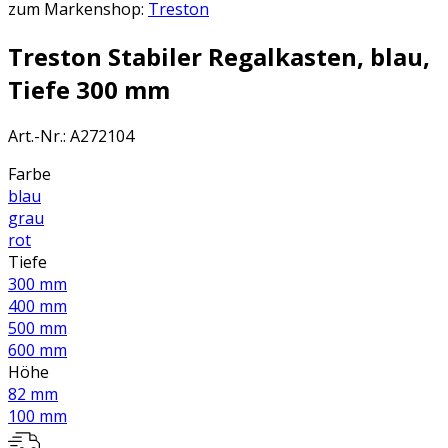
zum Markenshop:
Treston
Treston Stabiler Regalkasten, blau,
Tiefe 300 mm
Art.-Nr.
:
A272104
Farbe
blau
grau
rot
Tiefe
300 mm
400 mm
500 mm
600 mm
Höhe
82 mm
100 mm