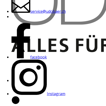
service@udobaer.ch
facebook
Instagram