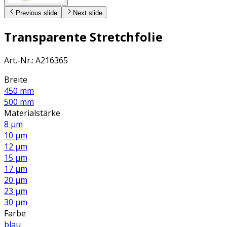
Previous slide
Next slide
Transparente Stretchfolie
Art.-Nr.
:
A216365
Breite
450 mm
500 mm
Materialstärke
8 µm
10 µm
12 µm
15 µm
17 µm
20 µm
23 µm
30 µm
Farbe
blau