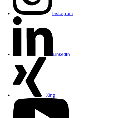
Instagram
LinkedIn
Xing