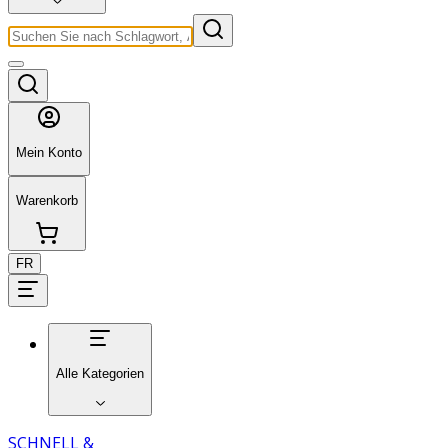
Mein Konto
Warenkorb
FR
Alle Kategorien
SCHNELL &