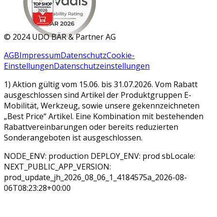
MAR 2026
©
2024 UDO BÄR & Partner AG
AGB
Impressum
Datenschutz
Cookie-
Einstellungen
Datenschutzeinstellungen
1) Aktion gültig vom 15.06. bis 31.07.2026. Vom Rabatt
ausgeschlossen sind Artikel der Produktgruppen E-
Mobilität, Werkzeug, sowie unsere gekennzeichneten
„Best Price“ Artikel. Eine Kombination mit bestehenden
Rabattvereinbarungen oder bereits reduzierten
Sonderangeboten ist ausgeschlossen.
NODE_ENV: production DEPLOY_ENV: prod sbLocale:
NEXT_PUBLIC_APP_VERSION:
prod_update_jh_2026_08_06_1_4184575a_2026-08-
06T08:23:28+00:00