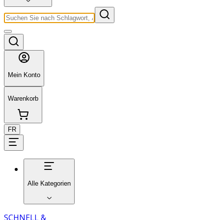
Mein Konto
Warenkorb
FR
Alle Kategorien
SCHNELL &