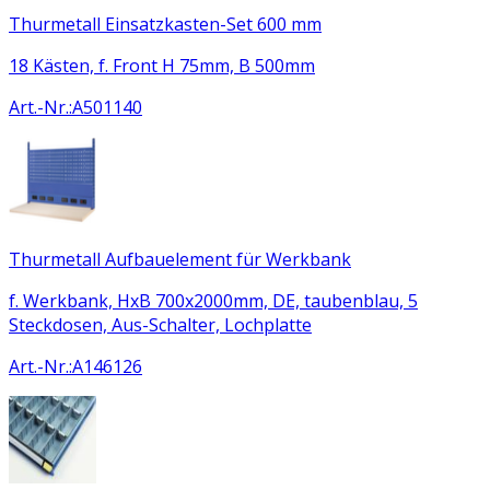
Thurmetall Einsatzkasten-Set 600 mm
18 Kästen, f. Front H 75mm, B 500mm
Art.-Nr.
:
A501140
Thurmetall Aufbauelement für Werkbank
f. Werkbank, HxB 700x2000mm, DE, taubenblau, 5
Steckdosen, Aus-Schalter, Lochplatte
Art.-Nr.
:
A146126