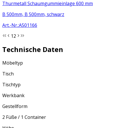
Thurmetall Schaumgummieinlage 600 mm
B 500mm, B 500mm, schwarz
Art.-Nr.
:
A501166
1
2
Technische Daten
Möbeltyp
Tisch
Tischtyp
Werkbank
Gestellform
2 Füße / 1 Container