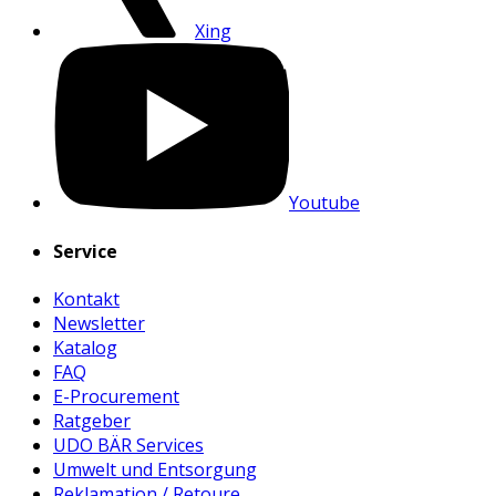
Xing
Youtube
Service
Kontakt
Newsletter
Katalog
FAQ
E-Procurement
Ratgeber
UDO BÄR Services
Umwelt und Entsorgung
Reklamation / Retoure