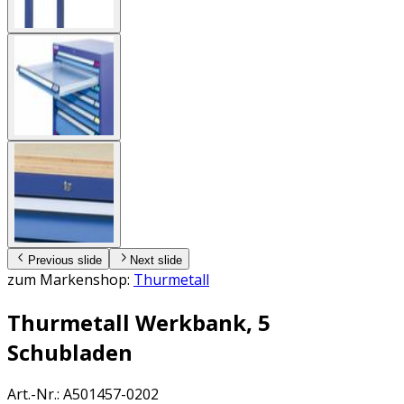
Previous slide
Next slide
zum Markenshop:
Thurmetall
Thurmetall Werkbank, 5
Schubladen
Art.-Nr.
:
A501457-0202