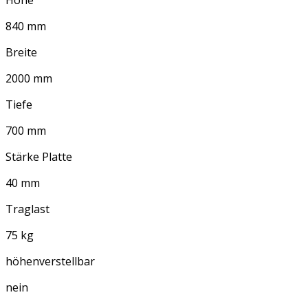
Höhe
840 mm
Breite
2000 mm
Tiefe
700 mm
Stärke Platte
40 mm
Traglast
75 kg
höhenverstellbar
nein