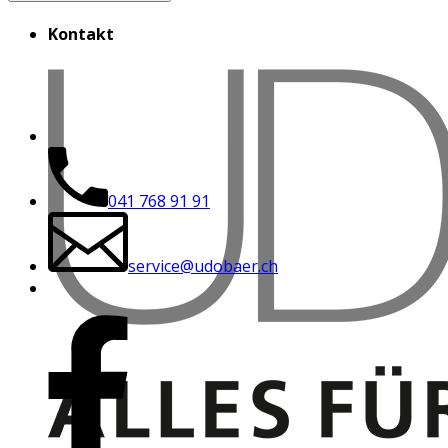
Kontakt
041 768 91 91
service@udobaer.ch