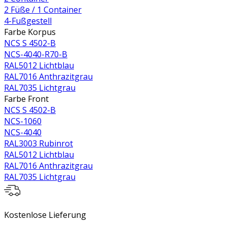
2 Füße / 1 Container
4-Fußgestell
Farbe Korpus
NCS S 4502-B
NCS-4040-R70-B
RAL5012 Lichtblau
RAL7016 Anthrazitgrau
RAL7035 Lichtgrau
Farbe Front
NCS S 4502-B
NCS-1060
NCS-4040
RAL3003 Rubinrot
RAL5012 Lichtblau
RAL7016 Anthrazitgrau
RAL7035 Lichtgrau
Kostenlose Lieferung