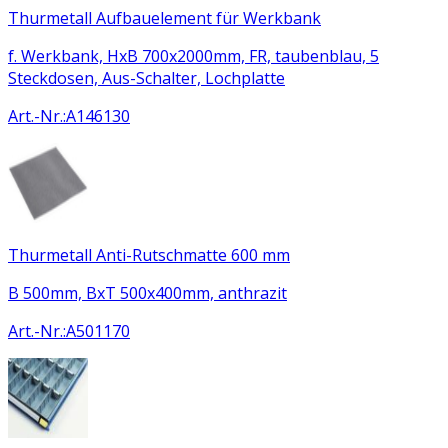
Thurmetall Aufbauelement für Werkbank
f. Werkbank, HxB 700x2000mm, FR, taubenblau, 5
Steckdosen, Aus-Schalter, Lochplatte
Art.-Nr.
:
A146130
Thurmetall Anti-Rutschmatte 600 mm
B 500mm, BxT 500x400mm, anthrazit
Art.-Nr.
:
A501170