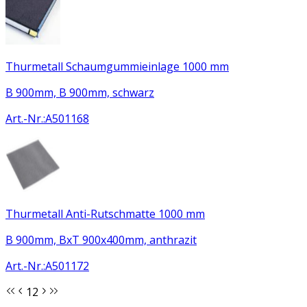
Thurmetall Schaumgummieinlage 1000 mm
B 900mm, B 900mm, schwarz
Art.-Nr.
:
A501168
Thurmetall Anti-Rutschmatte 1000 mm
B 900mm, BxT 900x400mm, anthrazit
Art.-Nr.
:
A501172
1
2