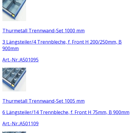
Thurmetall Trennwand-Set 1000 mm
3 Längsteiler/4 Trennbleche, f. Front H 200/250mm, B
900mm
Art.-Nr.
:
A501095
Thurmetall Trennwand-Set 1005 mm
6 Längsteiler/14 Trennbleche, f. Front H 75mm, B 900mm
Art.-Nr.
:
A501109