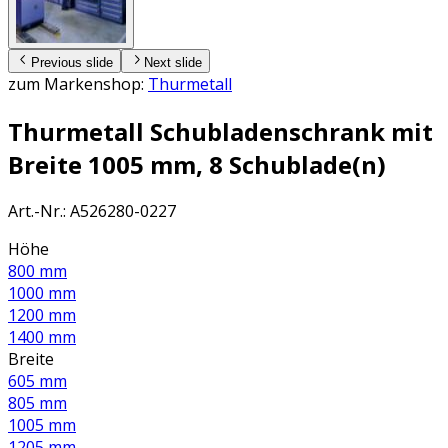
Previous slide
Next slide
zum Markenshop:
Thurmetall
Thurmetall Schubladenschrank mit
Breite 1005 mm, 8 Schublade(n)
Art.-Nr.
:
A526280-0227
Höhe
800 mm
1000 mm
1200 mm
1400 mm
Breite
605 mm
805 mm
1005 mm
1205 mm