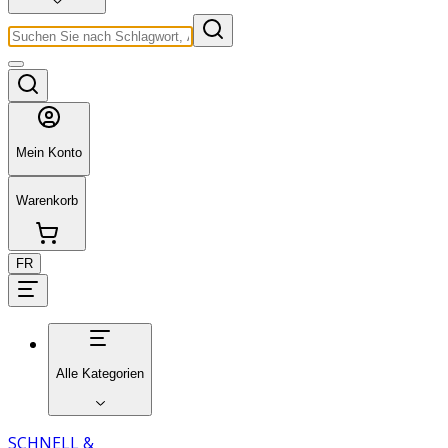
Mein Konto
Warenkorb
FR
Alle Kategorien
SCHNELL &