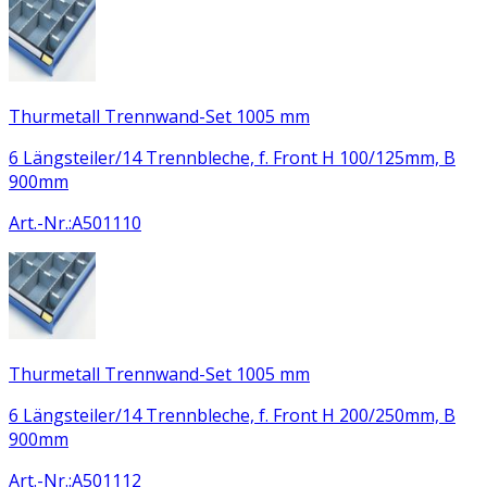
Thurmetall Trennwand-Set 1005 mm
6 Längsteiler/14 Trennbleche, f. Front H 100/125mm, B
900mm
Art.-Nr.
:
A501110
Thurmetall Trennwand-Set 1005 mm
6 Längsteiler/14 Trennbleche, f. Front H 200/250mm, B
900mm
Art.-Nr.
:
A501112