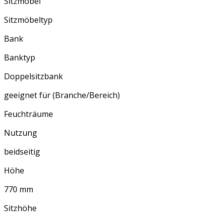
Sitzmöbel
Sitzmöbeltyp
Bank
Banktyp
Doppelsitzbank
geeignet für (Branche/Bereich)
Feuchträume
Nutzung
beidseitig
Höhe
770 mm
Sitzhöhe