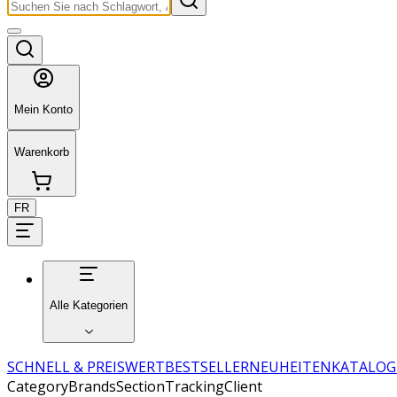
Mein Konto
Warenkorb
FR
Alle Kategorien
SCHNELL & PREISWERT
BESTSELLER
NEUHEITEN
KATALOG
CategoryBrandsSectionTrackingClient