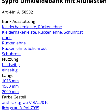
Sypro Umkleidebank mit Aluleisten
Art.-Nr.
:
A158532
Bank Ausstattung
Kleiderhakenleiste, Rückenlehne
Kleiderhakenleiste, Rückenlehne, Schuhrost
ohne
Rückenlehne
Rückenlehne, Schuhrost
Schuhrost
Nutzung
beidseitig
einseitig
Länge
1015 mm
1500 mm
2000 mm
Farbe Gestell
anthrazitgrau // RAL7016
lichtgrau // RAL7035