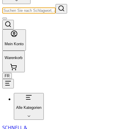
Mein Konto
Warenkorb
FR
Alle Kategorien
SCHNELL &