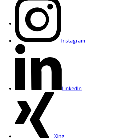
Instagram
LinkedIn
Xing