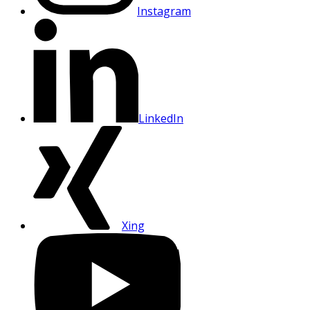
Instagram
LinkedIn
Xing