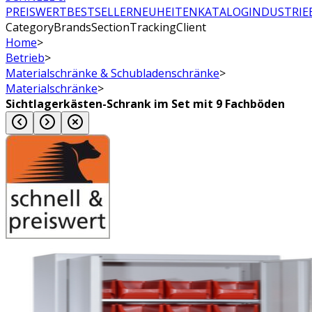
PREISWERT
BESTSELLER
NEUHEITEN
KATALOG
INDUSTRIE
CategoryBrandsSectionTrackingClient
Home
>
Betrieb
>
Materialschränke & Schubladenschränke
>
Materialschränke
>
Sichtlagerkästen-Schrank im Set mit 9 Fachböden