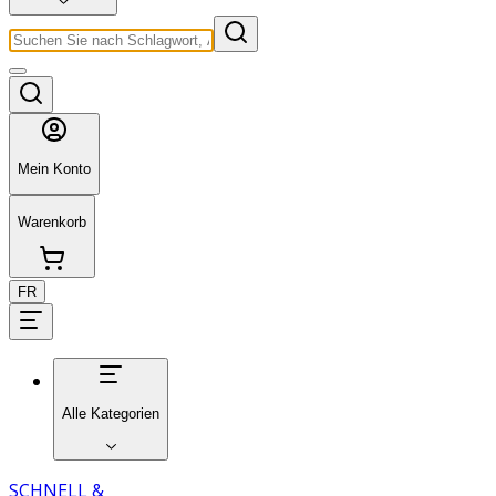
Mein Konto
Warenkorb
FR
Alle Kategorien
SCHNELL &