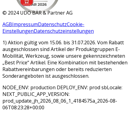
MAR 2026
©
2024 UDO BÄR & Partner AG
AGB
Impressum
Datenschutz
Cookie-
Einstellungen
Datenschutzeinstellungen
1) Aktion gültig vom 15.06. bis 31.07.2026. Vom Rabatt
ausgeschlossen sind Artikel der Produktgruppen E-
Mobilität, Werkzeug, sowie unsere gekennzeichneten
„Best Price“ Artikel. Eine Kombination mit bestehenden
Rabattvereinbarungen oder bereits reduzierten
Sonderangeboten ist ausgeschlossen.
NODE_ENV: production DEPLOY_ENV: prod sbLocale:
NEXT_PUBLIC_APP_VERSION:
prod_update_jh_2026_08_06_1_4184575a_2026-08-
06T08:23:28+00:00