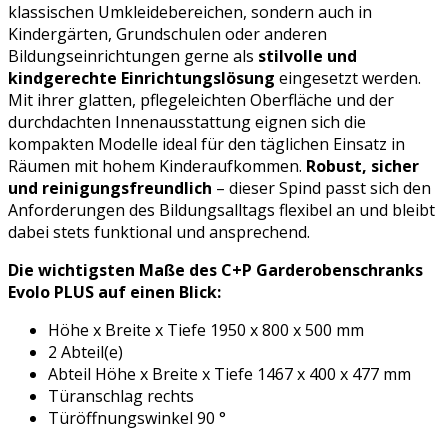
klassischen Umkleidebereichen, sondern auch in
Kindergärten, Grundschulen oder anderen
Bildungseinrichtungen gerne als
stilvolle und
kindgerechte Einrichtungslösung
eingesetzt werden.
Mit ihrer glatten, pflegeleichten Oberfläche und der
durchdachten Innenausstattung eignen sich die
kompakten Modelle ideal für den täglichen Einsatz in
Räumen mit hohem Kinderaufkommen.
Robust, sicher
und reinigungsfreundlich
– dieser Spind passt sich den
Anforderungen des Bildungsalltags flexibel an und bleibt
dabei stets funktional und ansprechend.
Die wichtigsten Maße des C+P Garderobenschranks
Evolo PLUS auf einen Blick:
Höhe x Breite x Tiefe 1950 x 800 x 500 mm
2 Abteil(e)
Abteil Höhe x Breite x Tiefe 1467 x 400 x 477 mm
Türanschlag rechts
Türöffnungswinkel 90 °