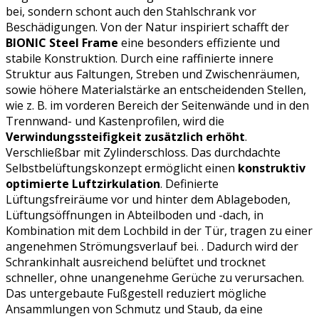
bei, sondern schont auch den Stahlschrank vor
Beschädigungen. Von der Natur inspiriert schafft der
BIONIC Steel Frame
eine besonders effiziente und
stabile Konstruktion. Durch eine raffinierte innere
Struktur aus Faltungen, Streben und Zwischenräumen,
sowie höhere Materialstärke an entscheidenden Stellen,
wie z. B. im vorderen Bereich der Seitenwände und in den
Trennwand- und Kastenprofilen, wird die
Verwindungssteifigkeit zusätzlich erhöht
.
Verschließbar mit Zylinderschloss. Das durchdachte
Selbstbelüftungskonzept ermöglicht einen
konstruktiv
optimierte Luftzirkulation
. Definierte
Lüftungsfreiräume vor und hinter dem Ablageboden,
Lüftungsöffnungen in Abteilboden und -dach, in
Kombination mit dem Lochbild in der Tür, tragen zu einer
angenehmen Strömungsverlauf bei. . Dadurch wird der
Schrankinhalt ausreichend belüftet und trocknet
schneller, ohne unangenehme Gerüche zu verursachen.
Das untergebaute Fußgestell reduziert mögliche
Ansammlungen von Schmutz und Staub, da eine