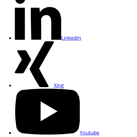
LinkedIn
Xing
Youtube