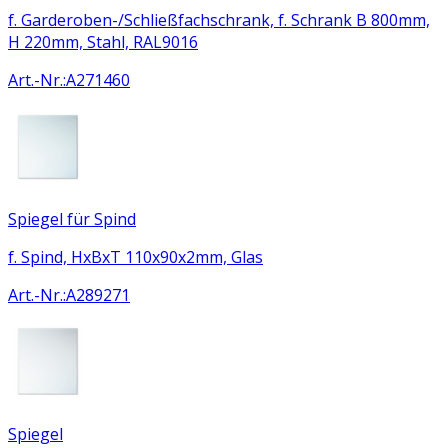
f. Garderoben-/Schließfachschrank, f. Schrank B 800mm,
H 220mm, Stahl, RAL9016
Art.-Nr.
:
A271460
Spiegel für Spind
f. Spind, HxBxT 110x90x2mm, Glas
Art.-Nr.
:
A289271
Spiegel