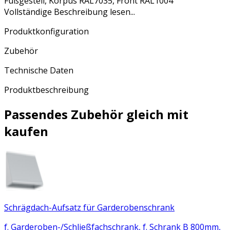
Fußgestell, Korpus RAL7035, Front RAL1004
Vollständige Beschreibung lesen...
Produktkonfiguration
Zubehör
Technische Daten
Produktbeschreibung
Passendes Zubehör gleich mit
kaufen
Schrägdach-Aufsatz für Garderobenschrank
f. Garderoben-/Schließfachschrank, f. Schrank B 800mm,