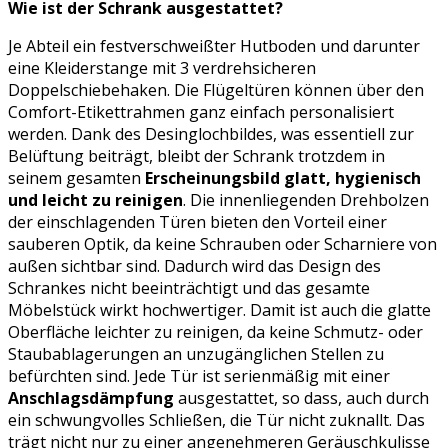
Wie ist der Schrank ausgestattet?
Je Abteil ein festverschweißter Hutboden und darunter
eine Kleiderstange mit 3 verdrehsicheren
Doppelschiebehaken. Die Flügeltüren können über den
Comfort-Etikettrahmen ganz einfach personalisiert
werden. Dank des Desinglochbildes, was essentiell zur
Belüftung beiträgt, bleibt der Schrank trotzdem in
seinem gesamten
Erscheinungsbild glatt, hygienisch
und leicht zu reinigen
. Die innenliegenden Drehbolzen
der einschlagenden Türen bieten den Vorteil einer
sauberen Optik, da keine Schrauben oder Scharniere von
außen sichtbar sind. Dadurch wird das Design des
Schrankes nicht beeinträchtigt und das gesamte
Möbelstück wirkt hochwertiger. Damit ist auch die glatte
Oberfläche leichter zu reinigen, da keine Schmutz- oder
Staubablagerungen an unzugänglichen Stellen zu
befürchten sind. Jede Tür ist serienmäßig mit einer
Anschlagsdämpfung
ausgestattet, so dass, auch durch
ein schwungvolles Schließen, die Tür nicht zuknallt. Das
trägt nicht nur zu einer angenehmeren Geräuschkulisse