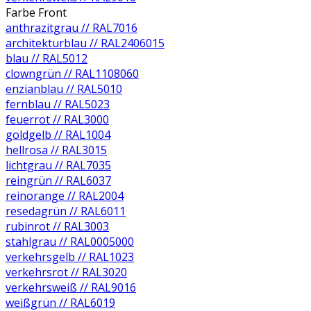
Farbe Front
anthrazitgrau // RAL7016
architekturblau // RAL2406015
blau // RAL5012
clowngrün // RAL1108060
enzianblau // RAL5010
fernblau // RAL5023
feuerrot // RAL3000
goldgelb // RAL1004
hellrosa // RAL3015
lichtgrau // RAL7035
reingrün // RAL6037
reinorange // RAL2004
resedagrün // RAL6011
rubinrot // RAL3003
stahlgrau // RAL0005000
verkehrsgelb // RAL1023
verkehrsrot // RAL3020
verkehrsweiß // RAL9016
weißgrün // RAL6019