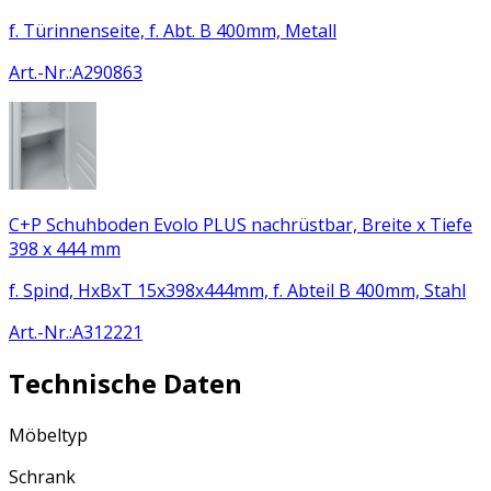
f. Türinnenseite, f. Abt. B 400mm, Metall
Art.-Nr.
:
A290863
C+P Schuhboden Evolo PLUS nachrüstbar, Breite x Tiefe
398 x 444 mm
f. Spind, HxBxT 15x398x444mm, f. Abteil B 400mm, Stahl
Art.-Nr.
:
A312221
Technische Daten
Möbeltyp
Schrank