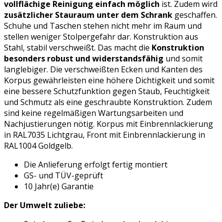
vollflächige Reinigung einfach möglich
ist. Zudem wird
zusätzlicher Stauraum unter dem Schrank
geschaffen.
Schuhe und Taschen stehen nicht mehr im Raum und
stellen weniger Stolpergefahr dar. Konstruktion aus
Stahl, stabil verschweißt. Das macht die
Konstruktion
besonders robust und widerstandsfähig
und somit
langlebiger. Die verschweißten Ecken und Kanten des
Korpus gewährleisten eine höhere Dichtigkeit und somit
eine bessere Schutzfunktion gegen Staub, Feuchtigkeit
und Schmutz als eine geschraubte Konstruktion. Zudem
sind keine regelmäßigen Wartungsarbeiten und
Nachjustierungen nötig. Korpus mit Einbrennlackierung
in RAL7035 Lichtgrau, Front mit Einbrennlackierung in
RAL1004 Goldgelb.
Die Anlieferung erfolgt fertig montiert
GS- und TÜV-geprüft
10 Jahr(e) Garantie
Der Umwelt zuliebe: