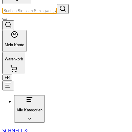
Mein Konto
Warenkorb
FR
Alle Kategorien
SCHNELL &