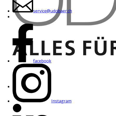
service@udobaer.ch
facebook
Instagram