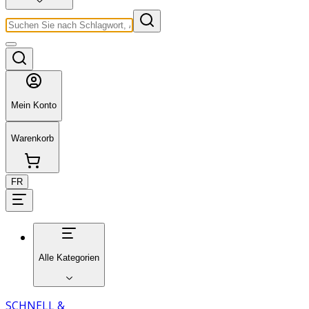
Mein Konto
Warenkorb
FR
Alle Kategorien
SCHNELL &