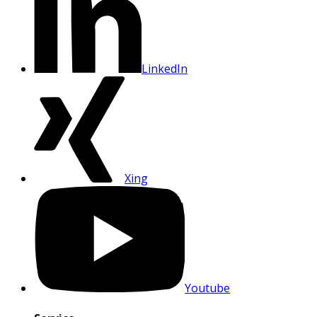
LinkedIn
Xing
Youtube