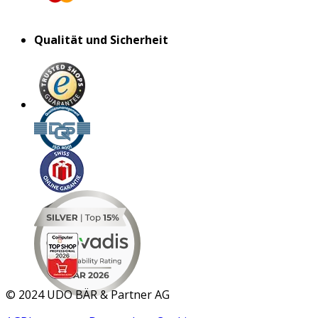
Qualität und Sicherheit
MAR 2026
©
2024 UDO BÄR & Partner AG