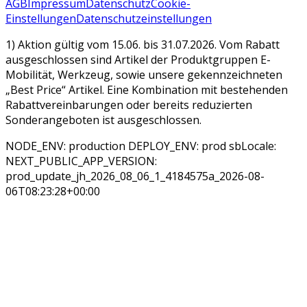
AGB
Impressum
Datenschutz
Cookie-
Einstellungen
Datenschutzeinstellungen
1) Aktion gültig vom 15.06. bis 31.07.2026. Vom Rabatt
ausgeschlossen sind Artikel der Produktgruppen E-
Mobilität, Werkzeug, sowie unsere gekennzeichneten
„Best Price“ Artikel. Eine Kombination mit bestehenden
Rabattvereinbarungen oder bereits reduzierten
Sonderangeboten ist ausgeschlossen.
NODE_ENV: production DEPLOY_ENV: prod sbLocale:
NEXT_PUBLIC_APP_VERSION:
prod_update_jh_2026_08_06_1_4184575a_2026-08-
06T08:23:28+00:00