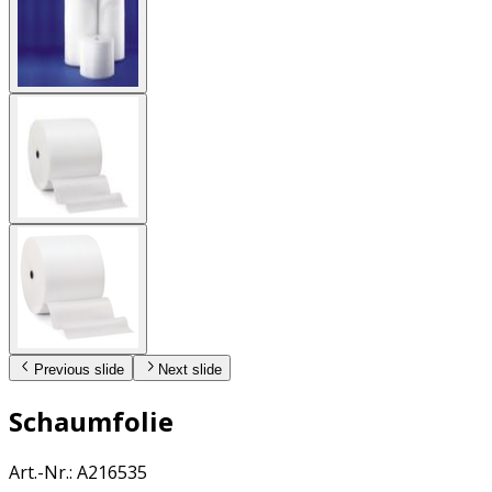
Previous slide
Next slide
Schaumfolie
Art.-Nr.
:
A216535