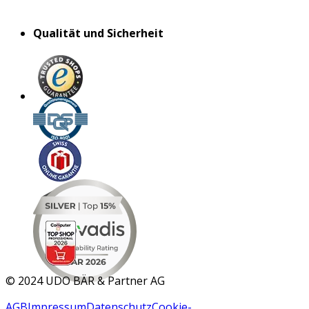
Qualität und Sicherheit
MAR 2026
©
2024 UDO BÄR & Partner AG
AGB
Impressum
Datenschutz
Cookie-