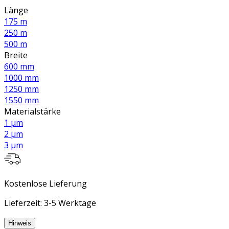
Länge
175 m
250 m
500 m
Breite
600 mm
1000 mm
1250 mm
1550 mm
Materialstärke
1 µm
2 µm
3 µm
Kostenlose Lieferung
Lieferzeit: 3-5 Werktage
Hinweis