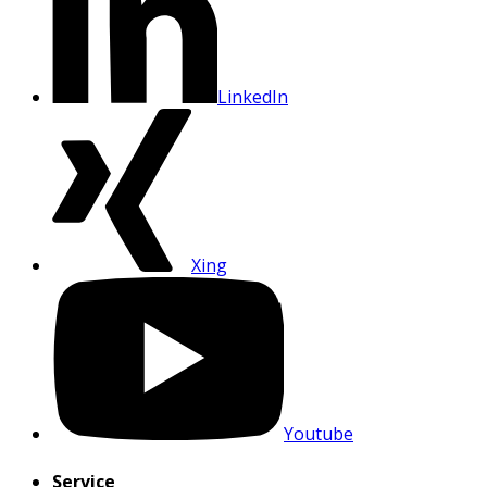
LinkedIn
Xing
Youtube
Service