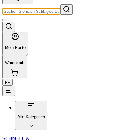
Mein Konto
Warenkorb
FR
Alle Kategorien
SCHNELL &