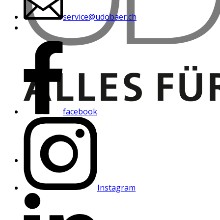
service@udobaer.ch
facebook
Instagram