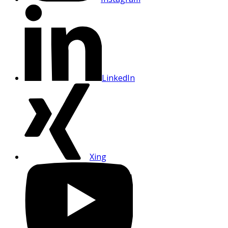
LinkedIn
Xing