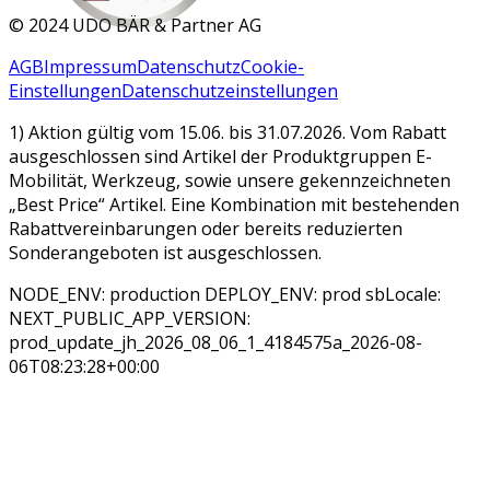
©
2024 UDO BÄR & Partner AG
AGB
Impressum
Datenschutz
Cookie-
Einstellungen
Datenschutzeinstellungen
1) Aktion gültig vom 15.06. bis 31.07.2026. Vom Rabatt
ausgeschlossen sind Artikel der Produktgruppen E-
Mobilität, Werkzeug, sowie unsere gekennzeichneten
„Best Price“ Artikel. Eine Kombination mit bestehenden
Rabattvereinbarungen oder bereits reduzierten
Sonderangeboten ist ausgeschlossen.
NODE_ENV: production DEPLOY_ENV: prod sbLocale:
NEXT_PUBLIC_APP_VERSION:
prod_update_jh_2026_08_06_1_4184575a_2026-08-
06T08:23:28+00:00