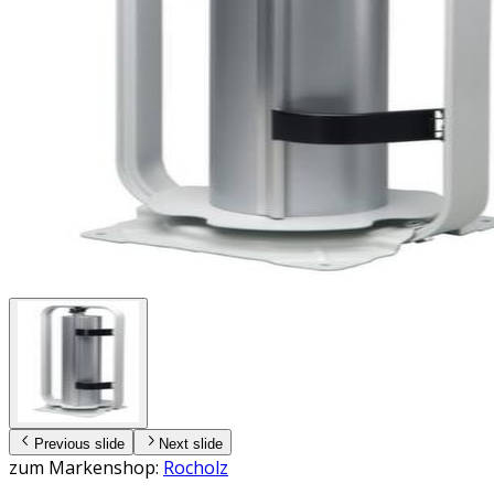
Previous slide
Next slide
zum Markenshop:
Rocholz