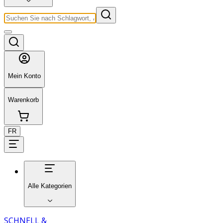
Mein Konto
Warenkorb
FR
Alle Kategorien
SCHNELL &