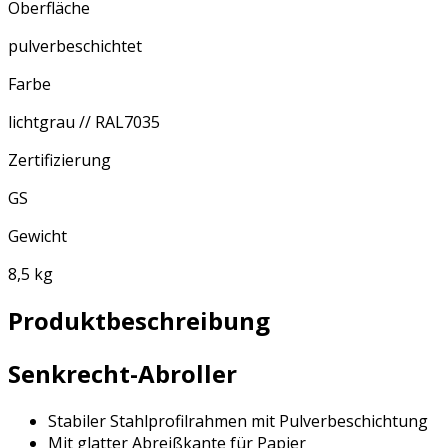
Oberfläche
pulverbeschichtet
Farbe
lichtgrau // RAL7035
Zertifizierung
GS
Gewicht
8,5 kg
Produktbeschreibung
Senkrecht-Abroller
Stabiler Stahlprofilrahmen mit Pulverbeschichtung
Mit glatter Abreißkante für Papier