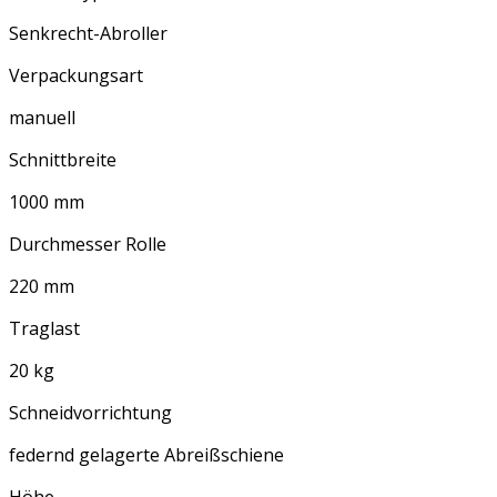
Senkrecht-Abroller
Verpackungsart
manuell
Schnittbreite
1000 mm
Durchmesser Rolle
220 mm
Traglast
20 kg
Schneidvorrichtung
federnd gelagerte Abreißschiene
Höhe