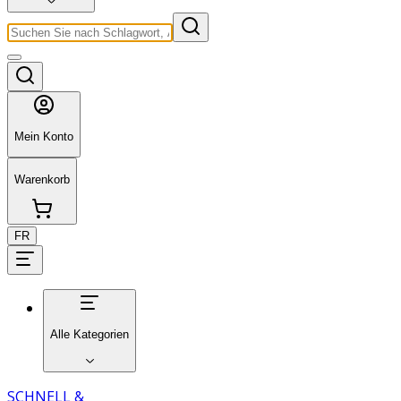
Mein Konto
Warenkorb
FR
Alle Kategorien
SCHNELL &