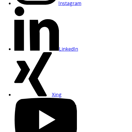
Instagram
LinkedIn
Xing