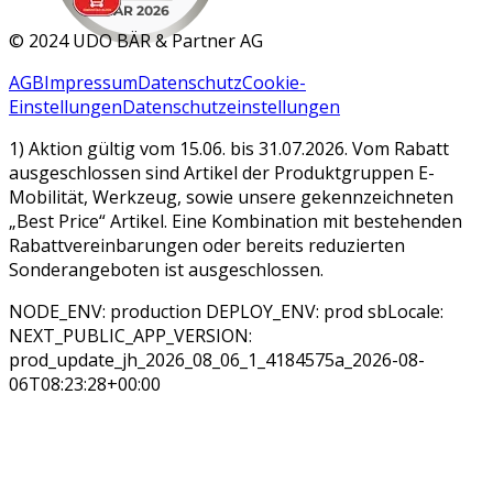
MAR 2026
©
2024 UDO BÄR & Partner AG
AGB
Impressum
Datenschutz
Cookie-
Einstellungen
Datenschutzeinstellungen
1) Aktion gültig vom 15.06. bis 31.07.2026. Vom Rabatt
ausgeschlossen sind Artikel der Produktgruppen E-
Mobilität, Werkzeug, sowie unsere gekennzeichneten
„Best Price“ Artikel. Eine Kombination mit bestehenden
Rabattvereinbarungen oder bereits reduzierten
Sonderangeboten ist ausgeschlossen.
NODE_ENV: production DEPLOY_ENV: prod sbLocale:
NEXT_PUBLIC_APP_VERSION:
prod_update_jh_2026_08_06_1_4184575a_2026-08-
06T08:23:28+00:00