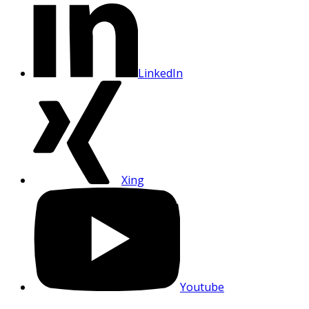
LinkedIn
Xing
Youtube