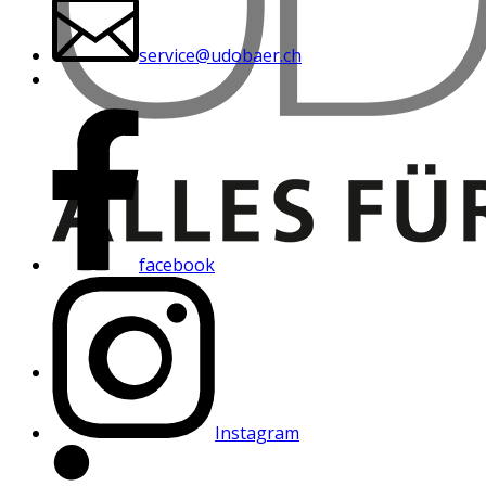
service@udobaer.ch
facebook
Instagram