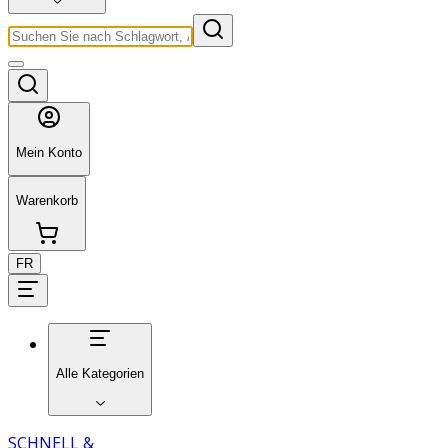
Mein Konto
Warenkorb
FR
Alle Kategorien
SCHNELL &