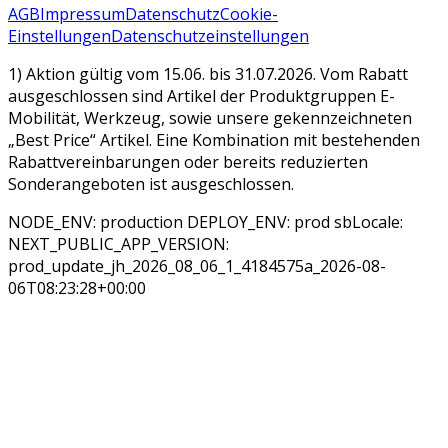
AGB
Impressum
Datenschutz
Cookie-
Einstellungen
Datenschutzeinstellungen
1) Aktion gültig vom 15.06. bis 31.07.2026. Vom Rabatt
ausgeschlossen sind Artikel der Produktgruppen E-
Mobilität, Werkzeug, sowie unsere gekennzeichneten
„Best Price“ Artikel. Eine Kombination mit bestehenden
Rabattvereinbarungen oder bereits reduzierten
Sonderangeboten ist ausgeschlossen.
NODE_ENV: production DEPLOY_ENV: prod sbLocale:
NEXT_PUBLIC_APP_VERSION:
prod_update_jh_2026_08_06_1_4184575a_2026-08-
06T08:23:28+00:00