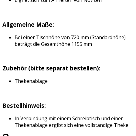
Eignet sich zum Anheften von Notizen
Allgemeine Maße:
Bei einer Tischhöhe von 720 mm (Standardhöhe)
beträgt die Gesamthöhe 1155 mm
Zubehör (bitte separat bestellen):
Thekenablage
Bestellhinweis:
In Verbindung mit einem Schreibtisch und einer
Thekenablage ergibt sich eine vollständige Theke