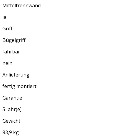
Mitteltrennwand
ja
Griff
Bügelgriff
fahrbar
nein
Anlieferung
fertig montiert
Garantie
5 Jahr(e)
Gewicht
83,9 kg