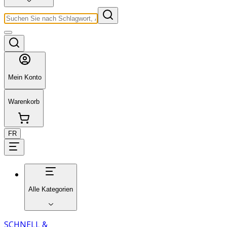
Mein Konto
Warenkorb
FR
Alle Kategorien
SCHNELL &