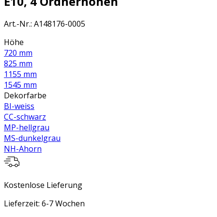
E10, 4 Ordnerhöhen
Art.-Nr.
:
A148176-0005
Höhe
720 mm
825 mm
1155 mm
1545 mm
Dekorfarbe
BI-weiss
CC-schwarz
MP-hellgrau
MS-dunkelgrau
NH-Ahorn
Kostenlose Lieferung
Lieferzeit: 6-7 Wochen