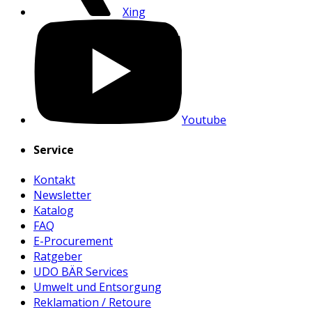
Xing
Youtube
Service
Kontakt
Newsletter
Katalog
FAQ
E-Procurement
Ratgeber
UDO BÄR Services
Umwelt und Entsorgung
Reklamation / Retoure