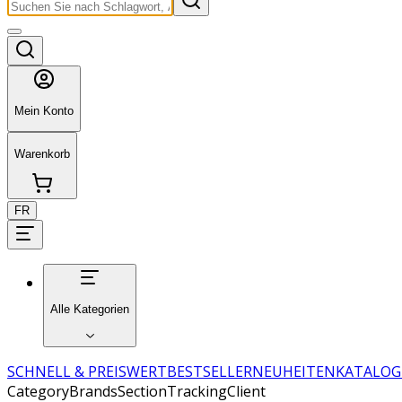
Mein Konto
Warenkorb
FR
Alle Kategorien
SCHNELL & PREISWERT
BESTSELLER
NEUHEITEN
KATALOG
CategoryBrandsSectionTrackingClient