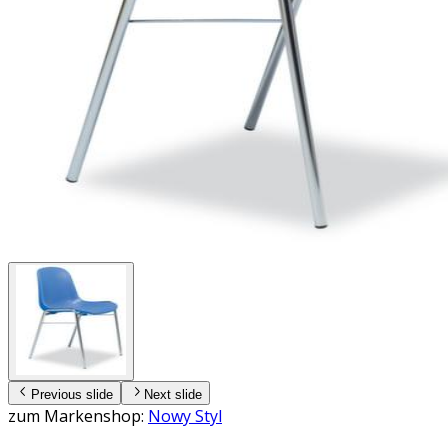
Previous slide
Next slide
zum Markenshop:
Nowy Styl