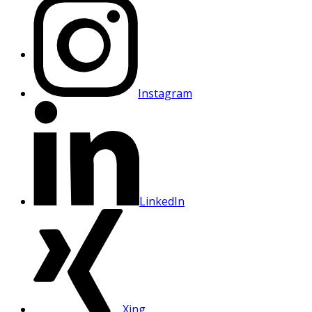
Instagram
LinkedIn
Xing