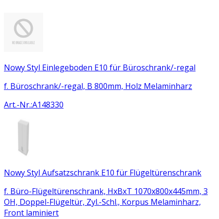
Nowy Styl Einlegeboden E10 für Büroschrank/-regal
f. Büroschrank/-regal, B 800mm, Holz Melaminharz
Art.-Nr.
:
A148330
Nowy Styl Aufsatzschrank E10 für Flügeltürenschrank
f. Büro-Flügeltürenschrank, HxBxT 1070x800x445mm, 3
OH, Doppel-Flügeltür, Zyl.-Schl., Korpus Melaminharz,
Front laminiert