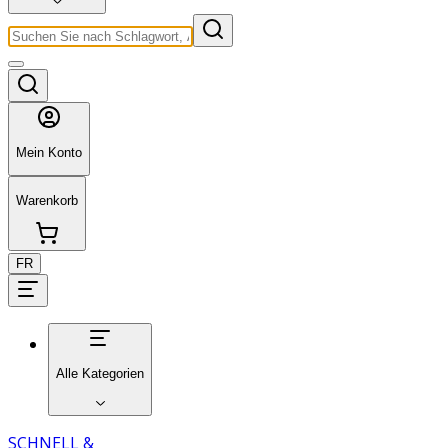
Mein Konto
Warenkorb
FR
Alle Kategorien
SCHNELL &