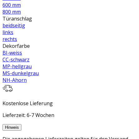
600 mm
800 mm
Türanschlag
beidseitig
links
rechts
Dekorfarbe
BI-weiss
CC-schwarz
MP-hellgrau
MS-dunkelgrau
NH-Ahorn
Kostenlose Lieferung
Lieferzeit: 6-7 Wochen
Hinweis