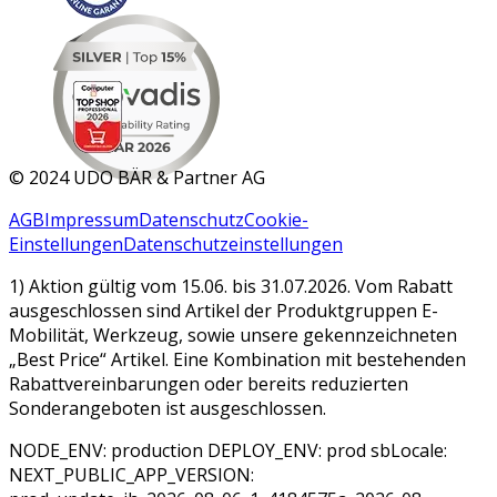
MAR 2026
©
2024 UDO BÄR & Partner AG
AGB
Impressum
Datenschutz
Cookie-
Einstellungen
Datenschutzeinstellungen
1) Aktion gültig vom 15.06. bis 31.07.2026. Vom Rabatt
ausgeschlossen sind Artikel der Produktgruppen E-
Mobilität, Werkzeug, sowie unsere gekennzeichneten
„Best Price“ Artikel. Eine Kombination mit bestehenden
Rabattvereinbarungen oder bereits reduzierten
Sonderangeboten ist ausgeschlossen.
NODE_ENV: production DEPLOY_ENV: prod sbLocale:
NEXT_PUBLIC_APP_VERSION: