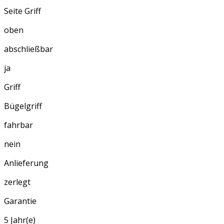
Seite Griff
oben
abschließbar
ja
Griff
Bügelgriff
fahrbar
nein
Anlieferung
zerlegt
Garantie
5 Jahr(e)