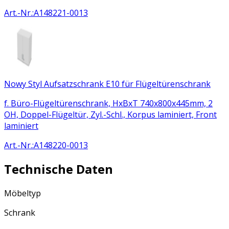
Art.-Nr.
:
A148221-0013
Nowy Styl Aufsatzschrank E10 für Flügeltürenschrank
f. Büro-Flügeltürenschrank, HxBxT 740x800x445mm, 2
OH, Doppel-Flügeltür, Zyl.-Schl., Korpus laminiert, Front
laminiert
Art.-Nr.
:
A148220-0013
Technische Daten
Möbeltyp
Schrank