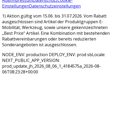
AGB
Impressum
Datenschutz
Cookie-
Einstellungen
Datenschutzeinstellungen
1) Aktion gültig vom 15.06. bis 31.07.2026. Vom Rabatt
ausgeschlossen sind Artikel der Produktgruppen E-
Mobilität, Werkzeug, sowie unsere gekennzeichneten
„Best Price“ Artikel. Eine Kombination mit bestehenden
Rabattvereinbarungen oder bereits reduzierten
Sonderangeboten ist ausgeschlossen.
NODE_ENV: production DEPLOY_ENV: prod sbLocale:
NEXT_PUBLIC_APP_VERSION:
prod_update_jh_2026_08_06_1_4184575a_2026-08-
06T08:23:28+00:00