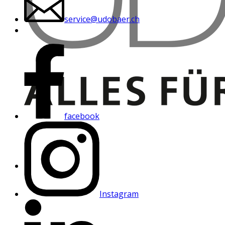
service@udobaer.ch
facebook
Instagram