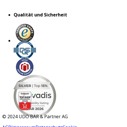
Qualität und Sicherheit
MAR 2026
©
2024 UDO BÄR & Partner AG