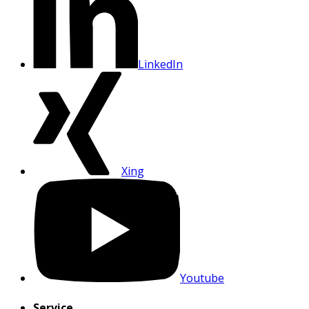
LinkedIn
Xing
Youtube
Service