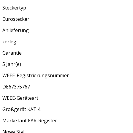
Steckertyp
Eurostecker
Anlieferung
zerlegt
Garantie
5 Jahr(e)
WEEE-Registrierungsnummer
DE67375767
WEEE-Geräteart
Großgerät KAT 4
Marke laut EAR-Register
Nowy Styl