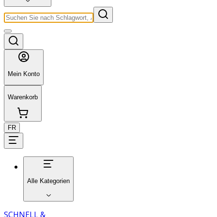
Mein Konto
Warenkorb
FR
Alle Kategorien
SCHNELL &