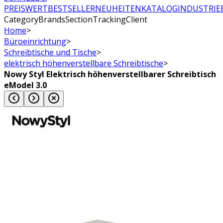
PREISWERT
BESTSELLER
NEUHEITEN
KATALOG
INDUSTRIE
CategoryBrandsSectionTrackingClient
Home
>
Büroeinrichtung
>
Schreibtische und Tische
>
elektrisch höhenverstellbare Schreibtische
>
Nowy Styl Elektrisch höhenverstellbarer Schreibtisch
eModel 3.0