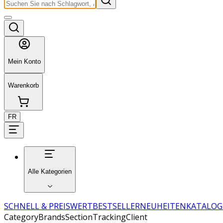
Mein Konto
Warenkorb
FR
Alle Kategorien
SCHNELL & PREISWERT
BESTSELLER
NEUHEITEN
KATALOG
CategoryBrandsSectionTrackingClient