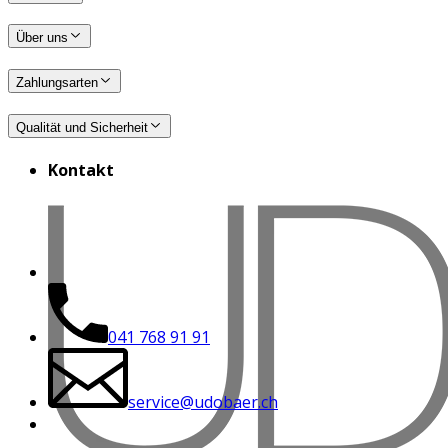
Über uns
Zahlungsarten
Qualität und Sicherheit
Kontakt
041 768 91 91
service@udobaer.ch