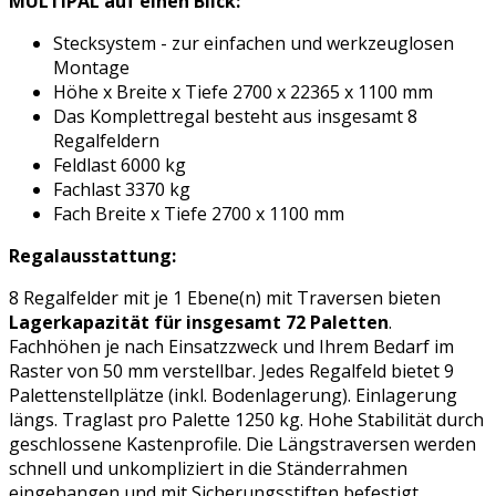
MULTIPAL auf einen Blick:
Stecksystem - zur einfachen und werkzeuglosen
Montage
Höhe x Breite x Tiefe 2700 x 22365 x 1100 mm
Das Komplettregal besteht aus insgesamt 8
Regalfeldern
Feldlast 6000 kg
Fachlast 3370 kg
Fach Breite x Tiefe 2700 x 1100 mm
Regalausstattung:
8 Regalfelder mit je 1 Ebene(n) mit Traversen bieten
Lagerkapazität für insgesamt 72 Paletten
.
Fachhöhen je nach Einsatzzweck und Ihrem Bedarf im
Raster von 50 mm verstellbar. Jedes Regalfeld bietet 9
Palettenstellplätze (inkl. Bodenlagerung). Einlagerung
längs. Traglast pro Palette 1250 kg. Hohe Stabilität durch
geschlossene Kastenprofile. Die Längstraversen werden
schnell und unkompliziert in die Ständerrahmen
eingehangen und mit Sicherungsstiften befestigt.