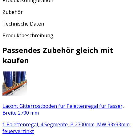
Produktkonfiguration
Zubehör
Technische Daten
Produktbeschreibung
Passendes Zubehör gleich mit
kaufen
Lacont Gitterrostboden für Palettenregal für Fässer,
Breite 2700 mm
f. Palettenregal, 4 Segmente, B 2700mm, MW 33x33mm,
feuerverzinkt