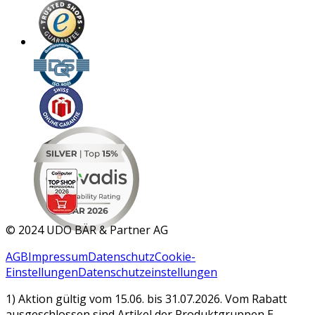
MAR 2026
©
2024 UDO BÄR & Partner AG
AGB
Impressum
Datenschutz
Cookie-
Einstellungen
Datenschutzeinstellungen
1) Aktion gültig vom 15.06. bis 31.07.2026. Vom Rabatt
ausgeschlossen sind Artikel der Produktgruppen E-