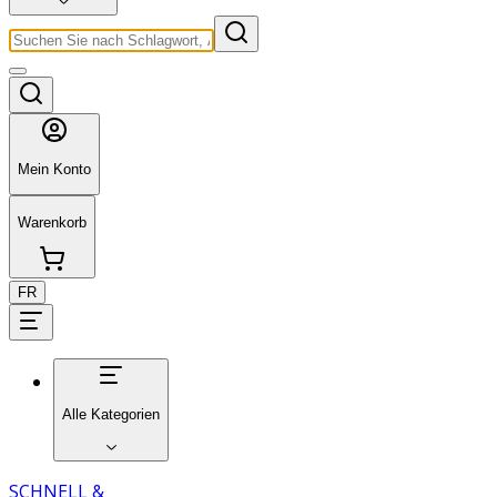
Mein Konto
Warenkorb
FR
Alle Kategorien
SCHNELL &