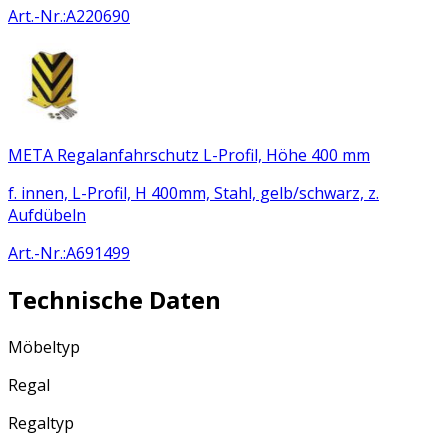
Art.-Nr.
:
A220690
META Regalanfahrschutz L-Profil, Höhe 400 mm
f. innen, L-Profil, H 400mm, Stahl, gelb/schwarz, z.
Aufdübeln
Art.-Nr.
:
A691499
Technische Daten
Möbeltyp
Regal
Regaltyp