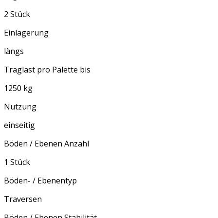
2 Stück
Einlagerung
längs
Traglast pro Palette bis
1250 kg
Nutzung
einseitig
Böden / Ebenen Anzahl
1 Stück
Böden- / Ebenentyp
Traversen
Böden / Ebenen Stabilität