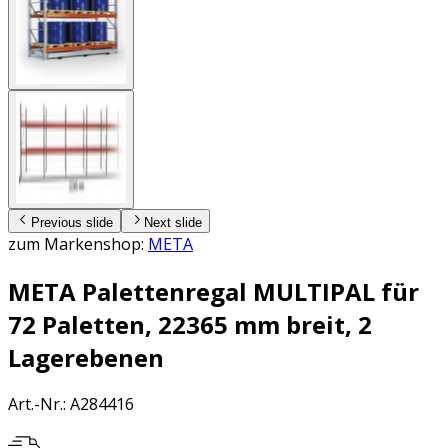
Previous slide
Next slide
zum Markenshop:
META
META Palettenregal MULTIPAL für
72 Paletten, 22365 mm breit, 2
Lagerebenen
Art.-Nr.
:
A284416