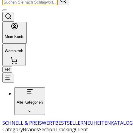
Mein Konto
Warenkorb
FR
Alle Kategorien
SCHNELL & PREISWERT
BESTSELLER
NEUHEITEN
KATALOG
CategoryBrandsSectionTrackingClient