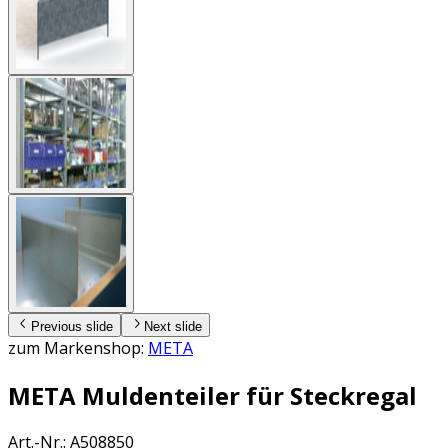
Previous slide
Next slide
zum Markenshop:
META
META Muldenteiler für Steckregal
Art.-Nr.
:
A508850