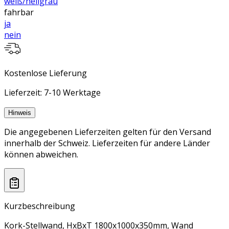
weiß/hellgrau
fahrbar
ja
nein
Kostenlose Lieferung
Lieferzeit: 7-10 Werktage
Hinweis
Die angegebenen Lieferzeiten gelten für den Versand
innerhalb der Schweiz. Lieferzeiten für andere Länder
können abweichen.
Kurzbeschreibung
Kork-Stellwand, HxBxT 1800x1000x350mm, Wand