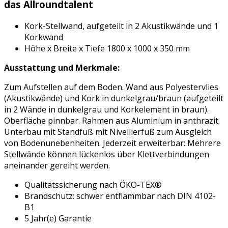
das Allroundtalent
Kork-Stellwand, aufgeteilt in 2 Akustikwände und 1
Korkwand
Höhe x Breite x Tiefe 1800 x 1000 x 350 mm
Ausstattung und Merkmale:
Zum Aufstellen auf dem Boden. Wand aus Polyestervlies
(Akustikwände) und Kork in dunkelgrau/braun (aufgeteilt
in 2 Wände in dunkelgrau und Korkelement in braun).
Oberfläche pinnbar. Rahmen aus Aluminium in anthrazit.
Unterbau mit Standfuß mit Nivellierfuß zum Ausgleich
von Bodenunebenheiten. Jederzeit erweiterbar: Mehrere
Stellwände können lückenlos über Klettverbindungen
aneinander gereiht werden.
Qualitätssicherung nach ÖKO-TEX®
Brandschutz: schwer entflammbar nach DIN 4102-
B1
5 Jahr(e) Garantie