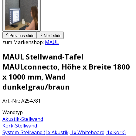
Previous slide
Next slide
zum Markenshop:
MAUL
MAUL Stellwand-Tafel
MAULconnecto, Höhe x Breite 1800
x 1000 mm, Wand
dunkelgrau/braun
Art.-Nr.
:
A254781
Wandtyp
Akustik-Stellwand
Kork-Stellwand
System-Stellwand (1x Akustik, 1x Whiteboard, 1x Kork)