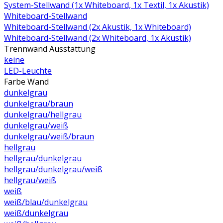
System-Stellwand (1x Whiteboard, 1x Textil, 1x Akustik)
Whiteboard-Stellwand
Whiteboard-Stellwand (2x Akustik, 1x Whiteboard)
Whiteboard-Stellwand (2x Whiteboard, 1x Akustik)
Trennwand Ausstattung
keine
LED-Leuchte
Farbe Wand
dunkelgrau
dunkelgrau/braun
dunkelgrau/hellgrau
dunkelgrau/weiß
dunkelgrau/weiß/braun
hellgrau
hellgrau/dunkelgrau
hellgrau/dunkelgrau/weiß
hellgrau/weiß
weiß
weiß/blau/dunkelgrau
weiß/dunkelgrau