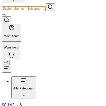
Mein Konto
Warenkorb
FR
Alle Kategorien
SCHNELL &