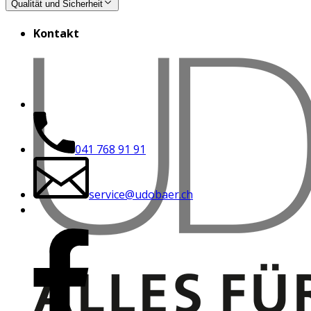
Qualität und Sicherheit
Kontakt
041 768 91 91
service@udobaer.ch