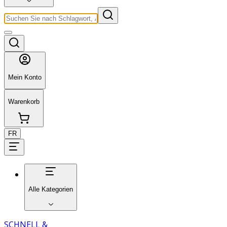
Mein Konto
Warenkorb
FR
Alle Kategorien
SCHNELL &