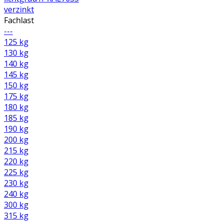
verzinkt
Fachlast
---
125 kg
130 kg
140 kg
145 kg
150 kg
175 kg
180 kg
185 kg
190 kg
200 kg
215 kg
220 kg
225 kg
230 kg
240 kg
300 kg
315 kg