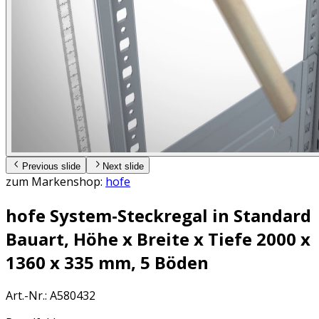
Previous slide
Next slide
zum Markenshop:
hofe
hofe System-Steckregal in Standard
Bauart, Höhe x Breite x Tiefe 2000 x
1360 x 335 mm, 5 Böden
Art.-Nr.
:
A580432