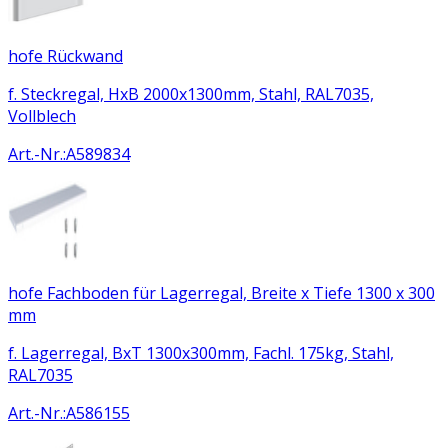
hofe Rückwand
f. Steckregal, HxB 2000x1300mm, Stahl, RAL7035,
Vollblech
Art.-Nr.
:
A589834
hofe Fachboden für Lagerregal, Breite x Tiefe 1300 x 300
mm
f. Lagerregal, BxT 1300x300mm, Fachl. 175kg, Stahl,
RAL7035
Art.-Nr.
:
A586155