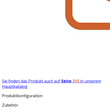
Sie finden das Produkt auch auf
Seite
315
in unserem
Hauptkatalog
Produktkonfiguration
Zubehör