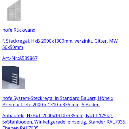
hofe Rückwand
f. Steckregal, HxB 2000x1300mm, verzinkt, Gitter, MW
50x50mm
Art.-Nr.
:
A589867
hofe System-Steckregal in Standard Bauart, Höhe x
Breite x Tiefe 2000 x 1310 x 335 mm, 5 Böden
Anbaufeld, HxBxT 2000x1310x335mm, Fachl. 175kg,
5xStahlboden, Winkel gerade, einseitig, Ständer RAL7035,
Ebenen RAL7035