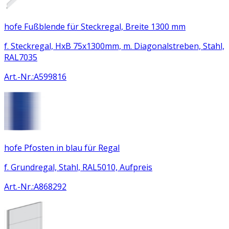
hofe Fußblende für Steckregal, Breite 1300 mm
f. Steckregal, HxB 75x1300mm, m. Diagonalstreben, Stahl,
RAL7035
Art.-Nr.
:
A599816
hofe Pfosten in blau für Regal
f. Grundregal, Stahl, RAL5010, Aufpreis
Art.-Nr.
:
A868292