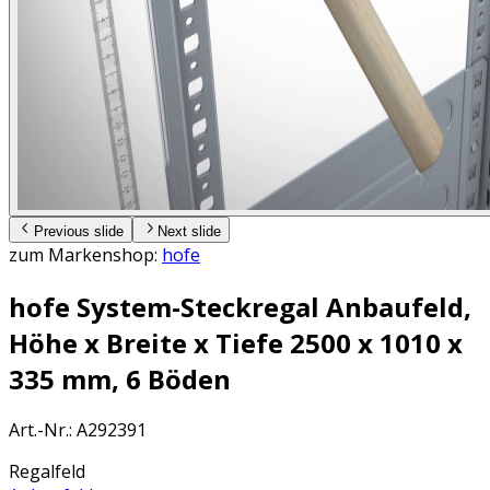
Previous slide
Next slide
zum Markenshop:
hofe
hofe System-Steckregal Anbaufeld,
Höhe x Breite x Tiefe 2500 x 1010 x
335 mm, 6 Böden
Art.-Nr.
:
A292391
Regalfeld