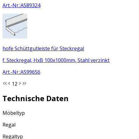
Art.-Nr.
:
A589324
hofe Schüttgutleiste für Steckregal
f. Steckregal, HxB 100x1000mm, Stahl verzinkt
Art.-Nr.
:
A599656
1
2
Technische Daten
Möbeltyp
Regal
Regaltyp