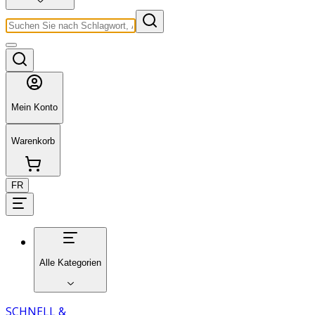
Mein Konto
Warenkorb
FR
Alle Kategorien
SCHNELL &