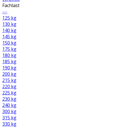
Fachlast
---
125 kg
130 kg
140 kg
145 kg
150 kg
175 kg
180 kg
185 kg
190 kg
200 kg
215 kg
220 kg
225 kg
230 kg
240 kg
300 kg
315 kg
330 kg