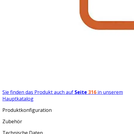
Sie finden das Produkt auch auf
Seite
316
in unserem
Hauptkatalog
Produktkonfiguration
Zubehör
Technische Daten