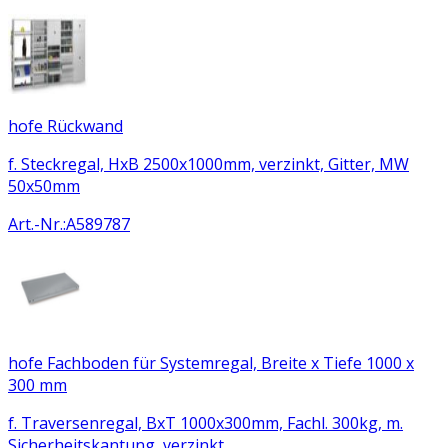
hofe Rückwand
f. Steckregal, HxB 2500x1000mm, verzinkt, Gitter, MW
50x50mm
Art.-Nr.
:
A589787
hofe Fachboden für Systemregal, Breite x Tiefe 1000 x
300 mm
f. Traversenregal, BxT 1000x300mm, Fachl. 300kg, m.
Sicherheitskantung, verzinkt