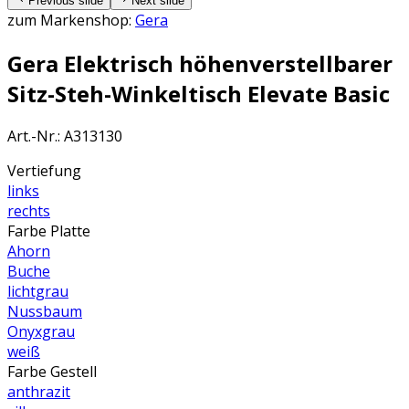
Previous slide
Next slide
zum Markenshop:
Gera
Gera Elektrisch höhenverstellbarer
Sitz-Steh-Winkeltisch Elevate Basic
Art.-Nr.
:
A313130
Vertiefung
links
rechts
Farbe Platte
Ahorn
Buche
lichtgrau
Nussbaum
Onyxgrau
weiß
Farbe Gestell
anthrazit