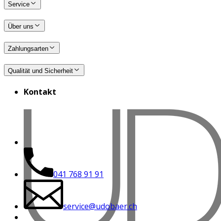
Service
Über uns
Zahlungsarten
Qualität und Sicherheit
Kontakt
041 768 91 91
service@udobaer.ch