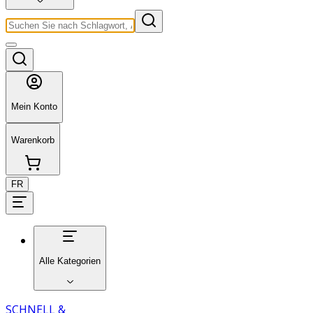
Mein Konto
Warenkorb
FR
Alle Kategorien
SCHNELL &