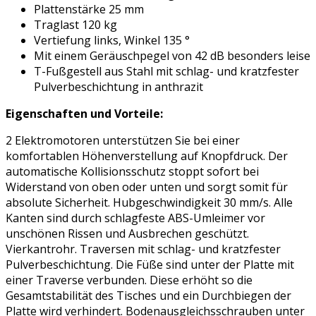
Plattenstärke 25 mm
Traglast 120 kg
Vertiefung links, Winkel 135 °
Mit einem Geräuschpegel von 42 dB besonders leise
T-Fußgestell aus Stahl mit schlag- und kratzfester
Pulverbeschichtung in anthrazit
Eigenschaften und Vorteile:
2 Elektromotoren unterstützen Sie bei einer
komfortablen Höhenverstellung auf Knopfdruck. Der
automatische Kollisionsschutz stoppt sofort bei
Widerstand von oben oder unten und sorgt somit für
absolute Sicherheit. Hubgeschwindigkeit 30 mm/s. Alle
Kanten sind durch schlagfeste ABS-Umleimer vor
unschönen Rissen und Ausbrechen geschützt.
Vierkantrohr. Traversen mit schlag- und kratzfester
Pulverbeschichtung. Die Füße sind unter der Platte mit
einer Traverse verbunden. Diese erhöht so die
Gesamtstabilität des Tisches und ein Durchbiegen der
Platte wird verhindert. Bodenausgleichsschrauben unter