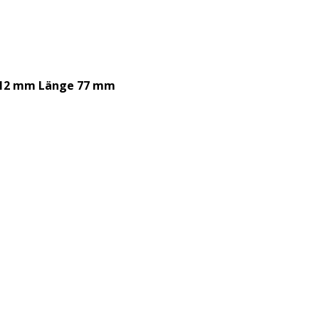
t 12 mm Länge 77 mm