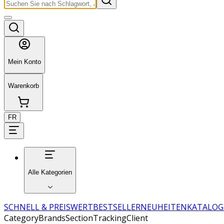
Mein Konto
Warenkorb
FR
Alle Kategorien
SCHNELL & PREISWERT
BESTSELLER
NEUHEITEN
KATALOG
CategoryBrandsSectionTrackingClient