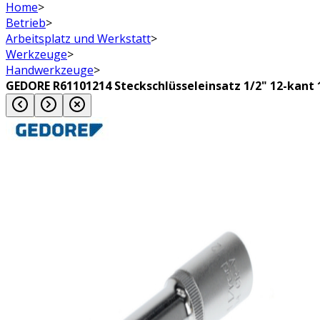
Home
>
Betrieb
>
Arbeitsplatz und Werkstatt
>
Werkzeuge
>
Handwerkzeuge
>
GEDORE R61101214 Steckschlüsseleinsatz 1/2" 12-kan