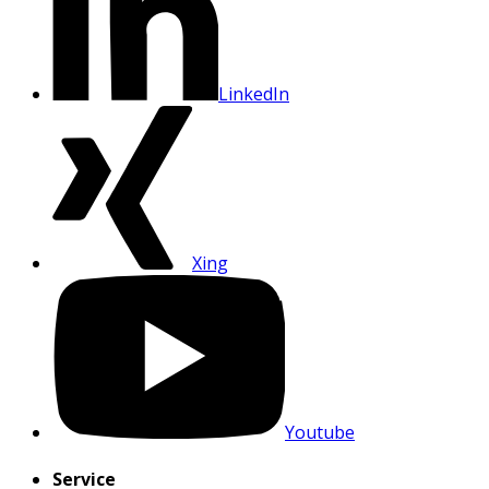
LinkedIn
Xing
Youtube
Service