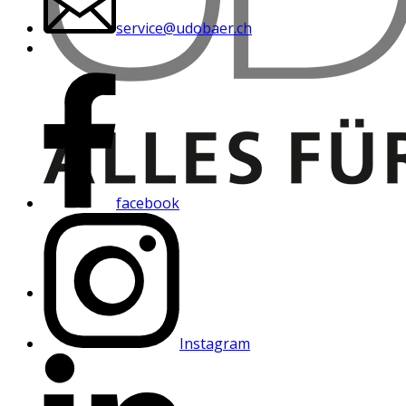
service@udobaer.ch
facebook
Instagram