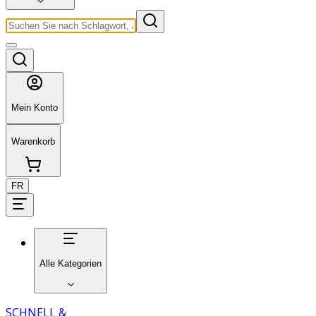
Mein Konto
Warenkorb
FR
Alle Kategorien
SCHNELL &