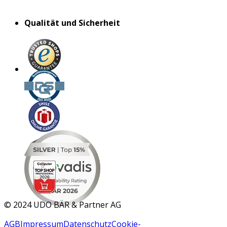
Qualität und Sicherheit
MAR 2026
©
2024 UDO BÄR & Partner AG
AGB
Impressum
Datenschutz
Cookie-