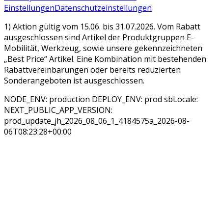
Einstellungen
Datenschutzeinstellungen
1) Aktion gültig vom 15.06. bis 31.07.2026. Vom Rabatt
ausgeschlossen sind Artikel der Produktgruppen E-
Mobilität, Werkzeug, sowie unsere gekennzeichneten
„Best Price“ Artikel. Eine Kombination mit bestehenden
Rabattvereinbarungen oder bereits reduzierten
Sonderangeboten ist ausgeschlossen.
NODE_ENV: production DEPLOY_ENV: prod sbLocale:
NEXT_PUBLIC_APP_VERSION:
prod_update_jh_2026_08_06_1_4184575a_2026-08-
06T08:23:28+00:00