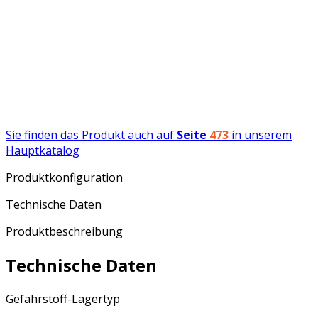
Sie finden das Produkt auch auf
Seite
473
in unserem
Hauptkatalog
Produktkonfiguration
Technische Daten
Produktbeschreibung
Technische Daten
Gefahrstoff-Lagertyp