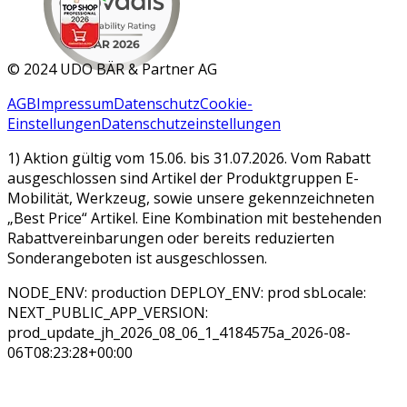
MAR 2026
©
2024 UDO BÄR & Partner AG
AGB
Impressum
Datenschutz
Cookie-
Einstellungen
Datenschutzeinstellungen
1) Aktion gültig vom 15.06. bis 31.07.2026. Vom Rabatt
ausgeschlossen sind Artikel der Produktgruppen E-
Mobilität, Werkzeug, sowie unsere gekennzeichneten
„Best Price“ Artikel. Eine Kombination mit bestehenden
Rabattvereinbarungen oder bereits reduzierten
Sonderangeboten ist ausgeschlossen.
NODE_ENV: production DEPLOY_ENV: prod sbLocale:
NEXT_PUBLIC_APP_VERSION:
prod_update_jh_2026_08_06_1_4184575a_2026-08-
06T08:23:28+00:00