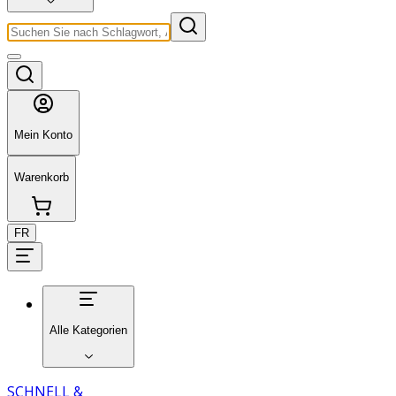
Mein Konto
Warenkorb
FR
Alle Kategorien
SCHNELL &