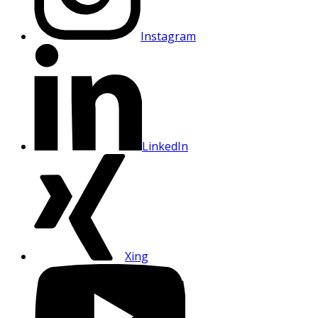
Instagram
LinkedIn
Xing