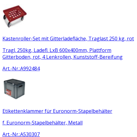
Kastenroller-Set mit Gitterladefläche, Traglast 250 kg, rot
Tragl. 250kg, Ladefl. LxB 600x400mm, Plattform
Gitterboden, rot, 4 Lenkrollen, Kunststoff-Bereifung
Art.-Nr.
:
A992484
Etikettenklammer für Euronorm-Stapelbehälter
f. Euronorm-Stapelbehälter, Metall
Art.-Nr.
:
A530307