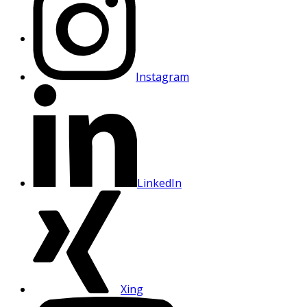
Instagram
LinkedIn
Xing