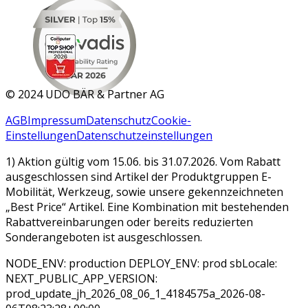
MAR 2026
©
2024 UDO BÄR & Partner AG
AGB
Impressum
Datenschutz
Cookie-
Einstellungen
Datenschutzeinstellungen
1) Aktion gültig vom 15.06. bis 31.07.2026. Vom Rabatt
ausgeschlossen sind Artikel der Produktgruppen E-
Mobilität, Werkzeug, sowie unsere gekennzeichneten
„Best Price“ Artikel. Eine Kombination mit bestehenden
Rabattvereinbarungen oder bereits reduzierten
Sonderangeboten ist ausgeschlossen.
NODE_ENV: production DEPLOY_ENV: prod sbLocale:
NEXT_PUBLIC_APP_VERSION:
prod_update_jh_2026_08_06_1_4184575a_2026-08-