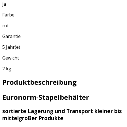
ja
Farbe
rot
Garantie
5 Jahr(e)
Gewicht
2 kg
Produktbeschreibung
Euronorm-Stapelbehälter
sortierte Lagerung und Transport kleiner bis
mittelgroßer Produkte