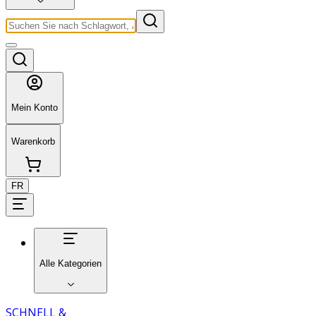
Mein Konto
Warenkorb
FR
Alle Kategorien
SCHNELL &