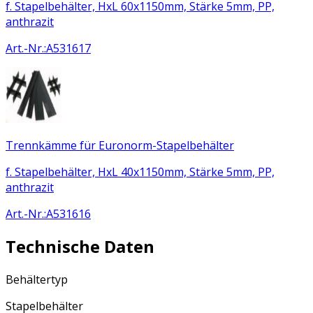
f. Stapelbehälter, HxL 60x1150mm, Stärke 5mm, PP,
anthrazit
Art.-Nr.
:
A531617
Trennkämme für Euronorm-Stapelbehälter
f. Stapelbehälter, HxL 40x1150mm, Stärke 5mm, PP,
anthrazit
Art.-Nr.
:
A531616
Technische Daten
Behältertyp
Stapelbehälter