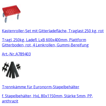
Kastenroller-Set mit Gitterladefläche, Traglast 250 kg, rot
Tragl. 250kg, Ladefl. LxB 600x400mm, Plattform
Gitterboden, rot, 4 Lenkrollen, Gummi-Bereifung
Art.-Nr.
:
A789403
Trennkämme für Euronorm-Stapelbehälter
f. Stapelbehälter, HxL 80x1150mm, Stärke 5mm, PP,
anthrazit