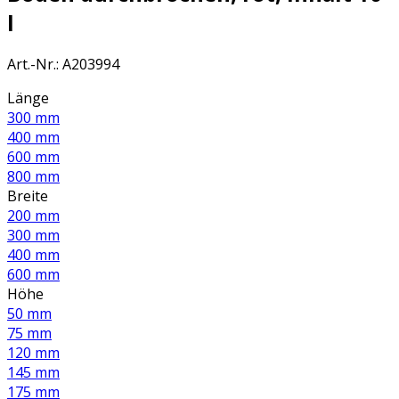
l
Art.-Nr.
:
A203994
Länge
300 mm
400 mm
600 mm
800 mm
Breite
200 mm
300 mm
400 mm
600 mm
Höhe
50 mm
75 mm
120 mm
145 mm
175 mm