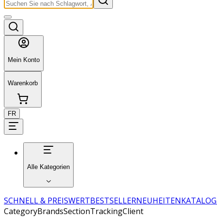
Mein Konto
Warenkorb
FR
Alle Kategorien
SCHNELL & PREISWERT
BESTSELLER
NEUHEITEN
KATALOG
CategoryBrandsSectionTrackingClient