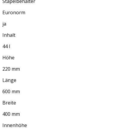
Stapelbehälter
Euronorm
ja
Inhalt
44 l
Höhe
220 mm
Länge
600 mm
Breite
400 mm
Innenhöhe