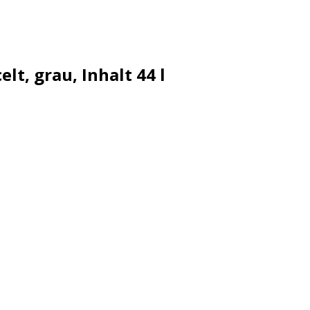
t, grau, Inhalt 44 l