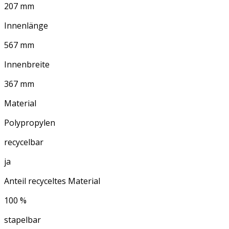
207 mm
Innenlänge
567 mm
Innenbreite
367 mm
Material
Polypropylen
recycelbar
ja
Anteil recyceltes Material
100 %
stapelbar