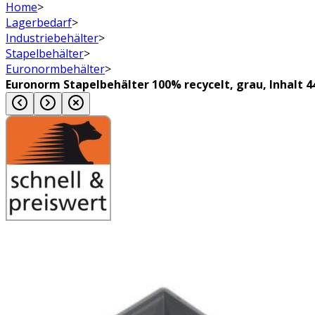
Home
>
Lagerbedarf
>
Industriebehälter
>
Stapelbehälter
>
Euronormbehälter
>
Euronorm Stapelbehälter 100% recycelt, grau, Inhalt 44