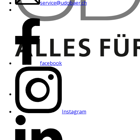
service@udobaer.ch
facebook
Instagram