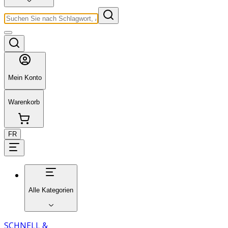
Mein Konto
Warenkorb
FR
Alle Kategorien
SCHNELL &