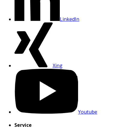
LinkedIn
Xing
Youtube
Service