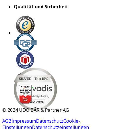
Qualität und Sicherheit
MAR 2026
©
2024 UDO BÄR & Partner AG
AGB
Impressum
Datenschutz
Cookie-
Einstellungen
Datenschutzeinstellungen