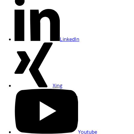
LinkedIn
Xing
Youtube