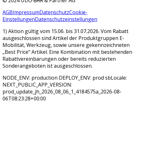
©
2024 UDO BÄR & Partner AG
AGB
Impressum
Datenschutz
Cookie-
Einstellungen
Datenschutzeinstellungen
1) Aktion gültig vom 15.06. bis 31.07.2026. Vom Rabatt
ausgeschlossen sind Artikel der Produktgruppen E-
Mobilität, Werkzeug, sowie unsere gekennzeichneten
„Best Price“ Artikel. Eine Kombination mit bestehenden
Rabattvereinbarungen oder bereits reduzierten
Sonderangeboten ist ausgeschlossen.
NODE_ENV: production DEPLOY_ENV: prod sbLocale:
NEXT_PUBLIC_APP_VERSION:
prod_update_jh_2026_08_06_1_4184575a_2026-08-
06T08:23:28+00:00