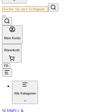
Mein Konto
Warenkorb
FR
Alle Kategorien
SCHNELL &