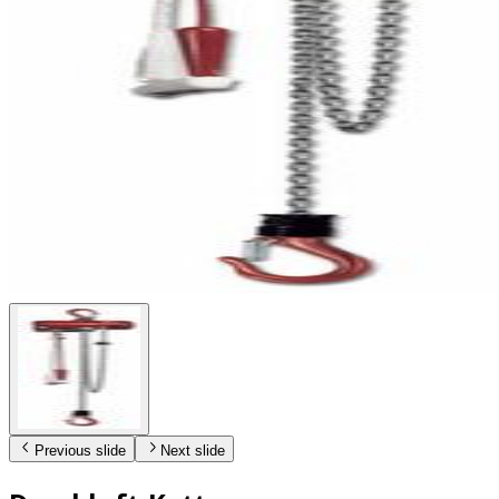
Previous slide
Next slide