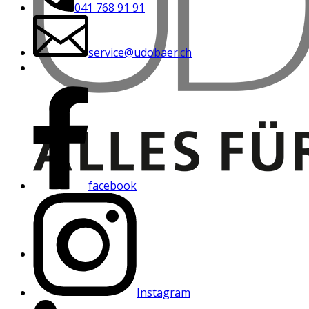
041 768 91 91
service@udobaer.ch
facebook
Instagram