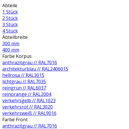
Abteile
1 Stück
2 Stück
3 Stück
4 Stück
Abteilbreite
300 mm
400 mm
Farbe Korpus
anthrazitgrau // RAL7016
architekturblau // RAL2406015
hellrosa // RAL3015
lichtgrau // RAL7035
reingrün // RAL6037
reinorange // RAL2004
verkehrsgelb // RAL1023
verkehrsrot // RAL3020
verkehrsweiß // RAL9016
Farbe Front
anthrazitgrau // RAL7016