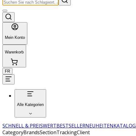
Mein Konto
Warenkorb
FR
Alle Kategorien
SCHNELL & PREISWERT
BESTSELLER
NEUHEITEN
KATALOG
CategoryBrandsSectionTrackingClient