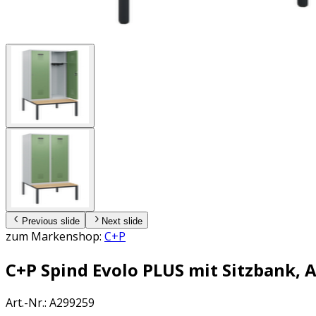
Previous slide
Next slide
zum Markenshop:
C+P
C+P Spind Evolo PLUS mit Sitzbank, 
Art.-Nr.
:
A299259