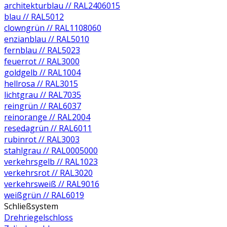
architekturblau // RAL2406015
blau // RAL5012
clowngrün // RAL1108060
enzianblau // RAL5010
fernblau // RAL5023
feuerrot // RAL3000
goldgelb // RAL1004
hellrosa // RAL3015
lichtgrau // RAL7035
reingrün // RAL6037
reinorange // RAL2004
resedagrün // RAL6011
rubinrot // RAL3003
stahlgrau // RAL0005000
verkehrsgelb // RAL1023
verkehrsrot // RAL3020
verkehrsweiß // RAL9016
weißgrün // RAL6019
Schließsystem
Drehriegelschloss