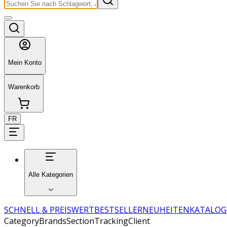
Mein Konto
Warenkorb
FR
Alle Kategorien
SCHNELL & PREISWERT
BESTSELLER
NEUHEITEN
KATALOG
CategoryBrandsSectionTrackingClient