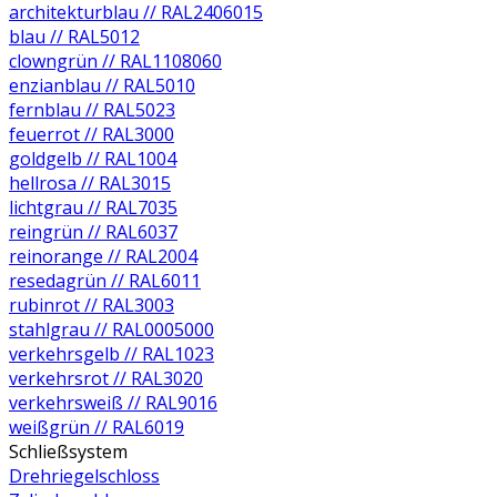
architekturblau // RAL2406015
blau // RAL5012
clowngrün // RAL1108060
enzianblau // RAL5010
fernblau // RAL5023
feuerrot // RAL3000
goldgelb // RAL1004
hellrosa // RAL3015
lichtgrau // RAL7035
reingrün // RAL6037
reinorange // RAL2004
resedagrün // RAL6011
rubinrot // RAL3003
stahlgrau // RAL0005000
verkehrsgelb // RAL1023
verkehrsrot // RAL3020
verkehrsweiß // RAL9016
weißgrün // RAL6019
Schließsystem
Drehriegelschloss