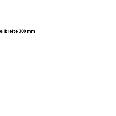
eilbreite 300 mm