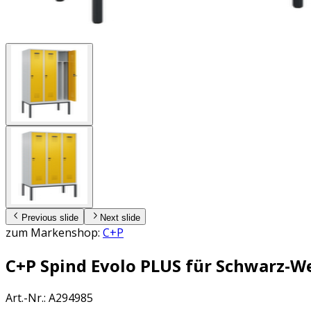
Previous slide
Next slide
zum Markenshop:
C+P
C+P Spind Evolo PLUS für Schwarz-W
Art.-Nr.
:
A294985