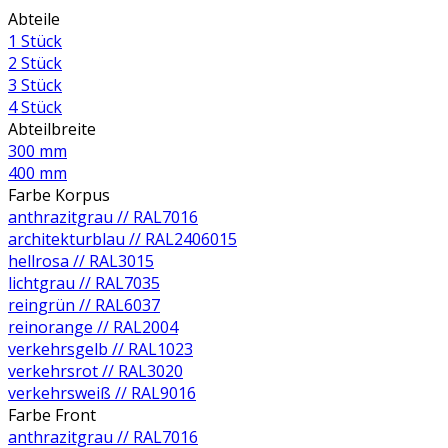
Abteile
1 Stück
2 Stück
3 Stück
4 Stück
Abteilbreite
300 mm
400 mm
Farbe Korpus
anthrazitgrau // RAL7016
architekturblau // RAL2406015
hellrosa // RAL3015
lichtgrau // RAL7035
reingrün // RAL6037
reinorange // RAL2004
verkehrsgelb // RAL1023
verkehrsrot // RAL3020
verkehrsweiß // RAL9016
Farbe Front
anthrazitgrau // RAL7016