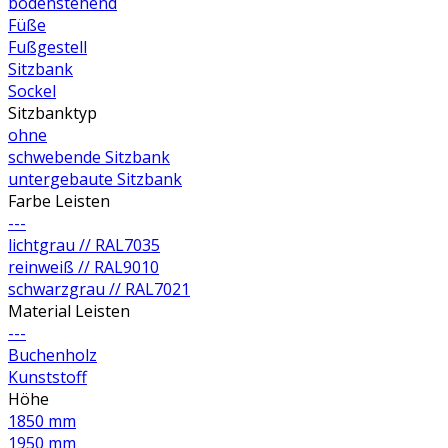
bodenstehend
Füße
Fußgestell
Sitzbank
Sockel
Sitzbanktyp
ohne
schwebende Sitzbank
untergebaute Sitzbank
Farbe Leisten
---
lichtgrau // RAL7035
reinweiß // RAL9010
schwarzgrau // RAL7021
Material Leisten
---
Buchenholz
Kunststoff
Höhe
1850 mm
1950 mm