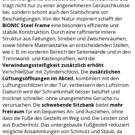
trägt nicht nur zu einer angenehmeren Geräuschkulisse
bei, sondern schont auch den Stahlschrank vor
Beschädigungen. Von der Natur inspiriert schafft der
BIONIC Steel Frame
eine besonders effiziente und
stabile Konstruktion. Durch eine raffinierte innere
Struktur aus Faltungen, Streben und Zwischenräumen,
sowie höhere Materialstärke an entscheidenden Stellen,
wie z. B. im vorderen Bereich der Seitenwände und in den
Trennwand- und Kastenprofilen, wird die
Verwindungssteifigkeit zusätzlich erhöht
.
Verschließbar mit Zylinderschloss. Die
zusätzlichen
Lüftungsöffnungen im Abteil
, kombiniert mit den
Lüftungsschlitzen in der Tür, verbessern den Luftstrom.
Dadurch wird der Schrankinhalt besser belüftet und
trocknet schneller, ohne unangenehme Gerüche zu
verursachen. Die
schwebende Sitzbank
bietet
mehr
Freiraum
für ein bequemes An- und Ausziehen, ohne
dass die Füße des Gestells im Weg sind. Die Leisten sind
aus Buchenholz. Das untergebaute Fußgestell reduziert
mögliche Ansammlungen von Schmutz und Staub, da