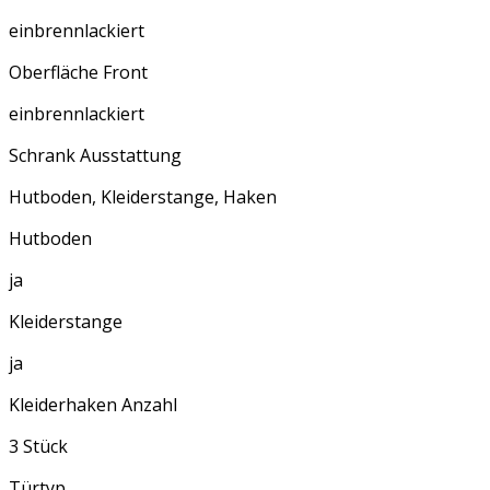
einbrennlackiert
Oberfläche Front
einbrennlackiert
Schrank Ausstattung
Hutboden, Kleiderstange, Haken
Hutboden
ja
Kleiderstange
ja
Kleiderhaken Anzahl
3 Stück
Türtyp