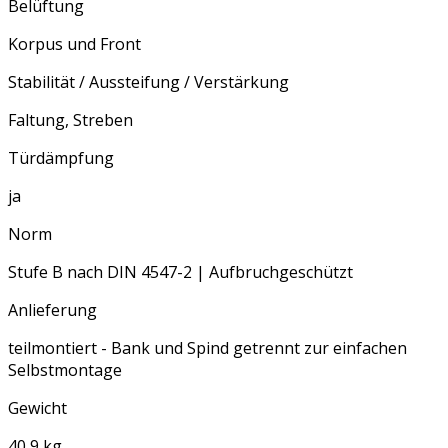
Belüftung
Korpus und Front
Stabilität / Aussteifung / Verstärkung
Faltung, Streben
Türdämpfung
ja
Norm
Stufe B nach DIN 4547-2 | Aufbruchgeschützt
Anlieferung
teilmontiert - Bank und Spind getrennt zur einfachen
Selbstmontage
Gewicht
40,9 kg