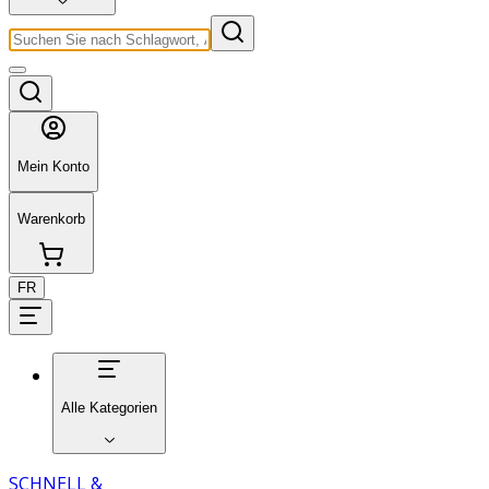
Mein Konto
Warenkorb
FR
Alle Kategorien
SCHNELL &