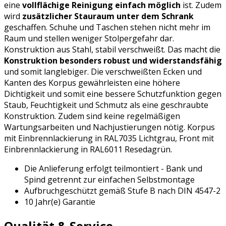
eine
vollflächige Reinigung einfach möglich
ist. Zudem
wird
zusätzlicher Stauraum unter dem Schrank
geschaffen. Schuhe und Taschen stehen nicht mehr im
Raum und stellen weniger Stolpergefahr dar.
Konstruktion aus Stahl, stabil verschweißt. Das macht die
Konstruktion besonders robust und widerstandsfähig
und somit langlebiger. Die verschweißten Ecken und
Kanten des Korpus gewährleisten eine höhere
Dichtigkeit und somit eine bessere Schutzfunktion gegen
Staub, Feuchtigkeit und Schmutz als eine geschraubte
Konstruktion. Zudem sind keine regelmäßigen
Wartungsarbeiten und Nachjustierungen nötig. Korpus
mit Einbrennlackierung in RAL7035 Lichtgrau, Front mit
Einbrennlackierung in RAL6011 Resedagrün.
Die Anlieferung erfolgt teilmontiert - Bank und
Spind getrennt zur einfachen Selbstmontage
Aufbruchgeschützt gemäß Stufe B nach DIN 4547-2
10 Jahr(e) Garantie
Qualität & Service