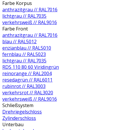
Farbe Korpus
anthrazitgrau // RAL7016
lichtgrau // RAL7035
verkehrsweiß // RAL9016
Farbe Front
anthrazitgrau // RAL7016
blau // RAL5012
enzianblau // RAL5010
fernblau // RAL5023
lichtgrau // RAL7035
RDS 110 80 60 Viridingrün
reinorange // RAL2004
resedagrün // RAL6011
rubinrot // RAL3003
verkehrsrot // RAL3020
verkehrsweiß // RAL9016
Schließsystem
Drehriegelschloss
Zylinderschloss
Unterbau