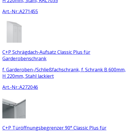
H 220mm, Stahl, RAL7035
Art.-Nr.
:
A271455
C+P Schrägdach-Aufsatz Classic Plus für
Garderobenschrank
f. Garderoben-/Schließfachschrank, f. Schrank B 600mm,
H 220mm, Stahl lackiert
Art.-Nr.
:
A272046
C+P Türöffnungsbegrenzer 90° Classic Plus für