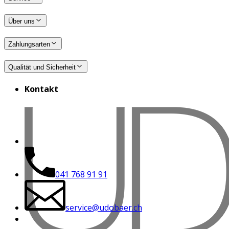
Über uns
Zahlungsarten
Qualität und Sicherheit
Kontakt
041 768 91 91
service@udobaer.ch