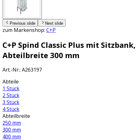
Previous slide
Next slide
zum Markenshop:
C+P
C+P Spind Classic Plus mit Sitzbank,
Abteilbreite 300 mm
Art.-Nr.
:
A263197
Abteile
1 Stück
2 Stück
3 Stück
4 Stück
Abteilbreite
250 mm
300 mm
400 mm