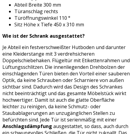
Abteil Breite 300 mm
Türanschlag rechts
Türöffnungswinkel 110 °
Sitz Höhe x Tiefe 450 x 310 mm
Wie ist der Schrank ausgestattet?
Je Abteil ein festverschweißter Hutboden und darunter
eine Kleiderstange mit 3 verdrehsicheren
Doppelschiebehaken. Flügeltür mit Etikettenrahmen und
Lüftungsschlitzen. Die innenliegenden Drehbolzen der
einschlagenden Türen bieten den Vorteil einer sauberen
Optik, da keine Schrauben oder Scharniere von außen
sichtbar sind. Dadurch wird das Design des Schrankes
nicht beeinträchtigt und das gesamte Möbelstück wirkt
hochwertiger. Damit ist auch die glatte Oberfläche
leichter zu reinigen, da keine Schmutz- oder
Staubablagerungen an unzugänglichen Stellen zu
befürchten sind. Jede Tür ist serienmäßig mit einer
Anschlagsdämpfung
ausgestattet, so dass, auch durch
ein schwungvolles Schließen, die Tür nicht zuknallt. Das