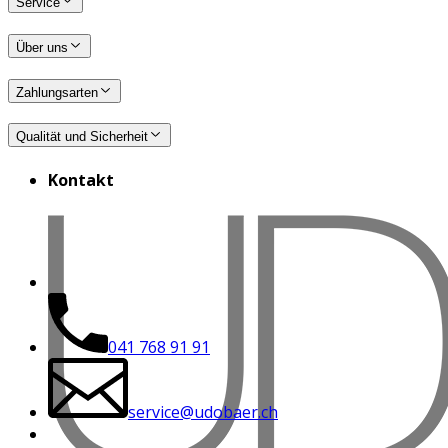
Service
Über uns
Zahlungsarten
Qualität und Sicherheit
Kontakt
041 768 91 91
service@udobaer.ch