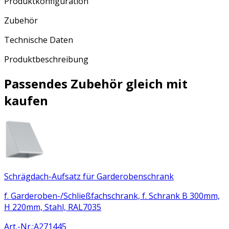
Produktkonfiguration
Zubehör
Technische Daten
Produktbeschreibung
Passendes Zubehör gleich mit
kaufen
Schrägdach-Aufsatz für Garderobenschrank
f. Garderoben-/Schließfachschrank, f. Schrank B 300mm,
H 220mm, Stahl, RAL7035
Art.-Nr.
:
A271445