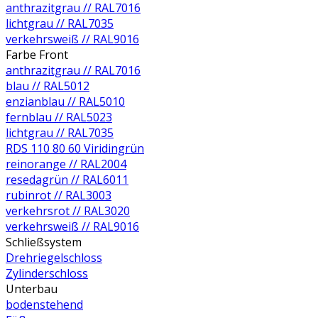
anthrazitgrau // RAL7016
lichtgrau // RAL7035
verkehrsweiß // RAL9016
Farbe Front
anthrazitgrau // RAL7016
blau // RAL5012
enzianblau // RAL5010
fernblau // RAL5023
lichtgrau // RAL7035
RDS 110 80 60 Viridingrün
reinorange // RAL2004
resedagrün // RAL6011
rubinrot // RAL3003
verkehrsrot // RAL3020
verkehrsweiß // RAL9016
Schließsystem
Drehriegelschloss
Zylinderschloss
Unterbau
bodenstehend