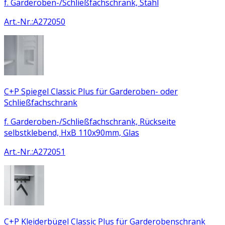
f. Garderoben-/Schließfachschrank, Stahl
Art.-Nr.
:
A272050
C+P Spiegel Classic Plus für Garderoben- oder
Schließfachschrank
f. Garderoben-/Schließfachschrank, Rückseite
selbstklebend, HxB 110x90mm, Glas
Art.-Nr.
:
A272051
C+P Kleiderbügel Classic Plus für Garderobenschrank