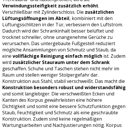
Verwindungssteifigkeit zusätzlich erhöht
.
Verschließbar mit Zylinderschloss. Die
zusätzlichen
Lüftungsöffnungen im Abteil
, kombiniert mit den
Lüftungsschlitzen in der Tür, verbessern den Luftstrom.
Dadurch wird der Schrankinhalt besser belüftet und
trocknet schneller, ohne unangenehme Gerüche zu
verursachen. Das untergebaute Fußgestell reduziert
mögliche Ansammlungen von Schmutz und Staub, da
eine
vollflächige Reinigung einfach möglich
ist. Zudem
wird
zusätzlicher Stauraum unter dem Schrank
geschaffen. Schuhe und Taschen stehen nicht mehr im
Raum und stellen weniger Stolpergefahr dar.
Konstruktion aus Stahl, stabil verschweißt. Das macht die
Konstruktion besonders robust und widerstandsfähig
und somit langlebiger. Die verschweißten Ecken und
Kanten des Korpus gewährleisten eine höhere
Dichtigkeit und somit eine bessere Schutzfunktion gegen
Staub, Feuchtigkeit und Schmutz als eine geschraubte
Konstruktion. Zudem sind keine regelmäßigen
Wartungsarbeiten und Nachjustierungen nötig. Korpus