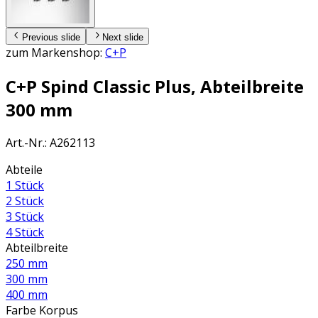
Previous slide
Next slide
zum Markenshop:
C+P
C+P Spind Classic Plus, Abteilbreite
300 mm
Art.-Nr.
:
A262113
Abteile
1 Stück
2 Stück
3 Stück
4 Stück
Abteilbreite
250 mm
300 mm
400 mm
Farbe Korpus