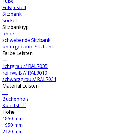
Füße
Fußgestell
Sitzbank
Sockel
Sitzbanktyp
ohne
schwebende Sitzbank
untergebaute Sitzbank
Farbe Leisten
---
lichtgrau // RAL7035
reinweiß // RAL9010
schwarzgrau // RAL7021
Material Leisten
---
Buchenholz
Kunststoff
Höhe
1850 mm
1950 mm
2120 mm