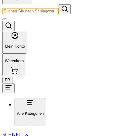
Mein Konto
Warenkorb
FR
Alle Kategorien
SCHNELL &