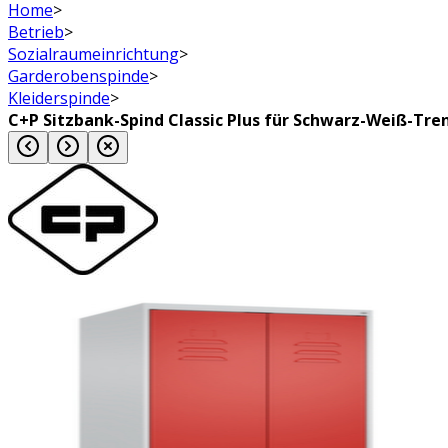
Home
>
Betrieb
>
Sozialraumeinrichtung
>
Garderobenspinde
>
Kleiderspinde
>
C+P Sitzbank-Spind Classic Plus für Schwarz-Weiß-Tre