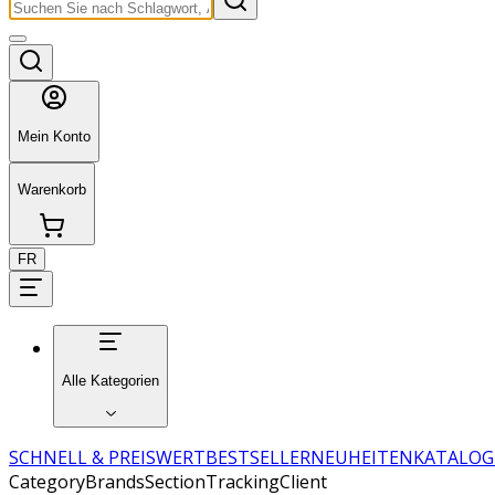
Mein Konto
Warenkorb
FR
Alle Kategorien
SCHNELL & PREISWERT
BESTSELLER
NEUHEITEN
KATALOG
CategoryBrandsSectionTrackingClient