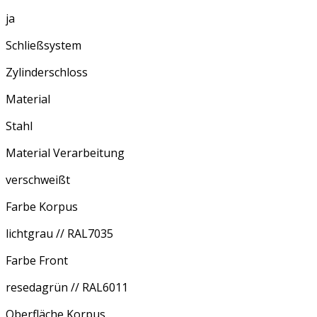
ja
Schließsystem
Zylinderschloss
Material
Stahl
Material Verarbeitung
verschweißt
Farbe Korpus
lichtgrau // RAL7035
Farbe Front
resedagrün // RAL6011
Oberfläche Korpus