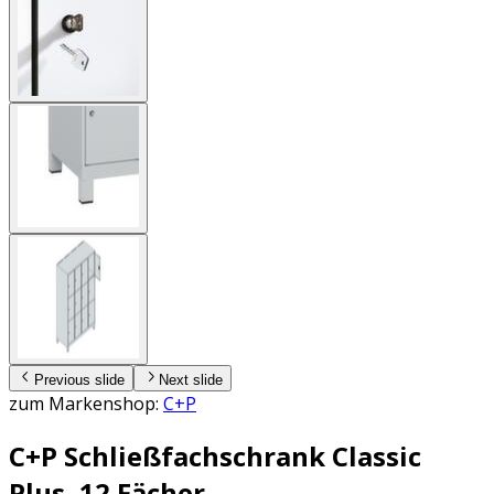
Previous slide
Next slide
zum Markenshop:
C+P
C+P Schließfachschrank Classic
Plus, 12 Fächer