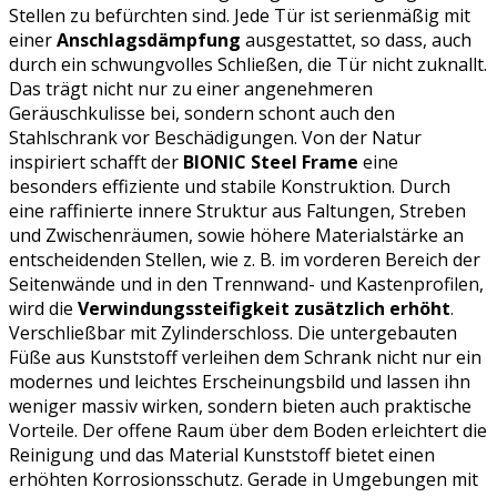
Stellen zu befürchten sind. Jede Tür ist serienmäßig mit
einer
Anschlagsdämpfung
ausgestattet, so dass, auch
durch ein schwungvolles Schließen, die Tür nicht zuknallt.
Das trägt nicht nur zu einer angenehmeren
Geräuschkulisse bei, sondern schont auch den
Stahlschrank vor Beschädigungen. Von der Natur
inspiriert schafft der
BIONIC Steel Frame
eine
besonders effiziente und stabile Konstruktion. Durch
eine raffinierte innere Struktur aus Faltungen, Streben
und Zwischenräumen, sowie höhere Materialstärke an
entscheidenden Stellen, wie z. B. im vorderen Bereich der
Seitenwände und in den Trennwand- und Kastenprofilen,
wird die
Verwindungssteifigkeit zusätzlich erhöht
.
Verschließbar mit Zylinderschloss. Die untergebauten
Füße aus Kunststoff verleihen dem Schrank nicht nur ein
modernes und leichtes Erscheinungsbild und lassen ihn
weniger massiv wirken, sondern bieten auch praktische
Vorteile. Der offene Raum über dem Boden erleichtert die
Reinigung und das Material Kunststoff bietet einen
erhöhten Korrosionsschutz. Gerade in Umgebungen mit