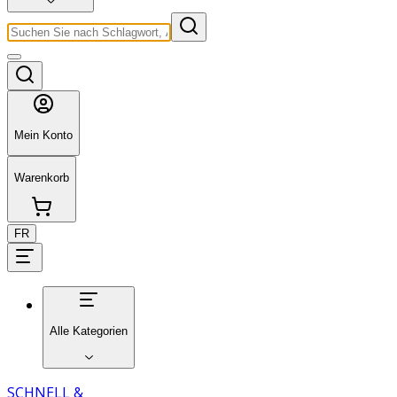
Mein Konto
Warenkorb
FR
Alle Kategorien
SCHNELL &