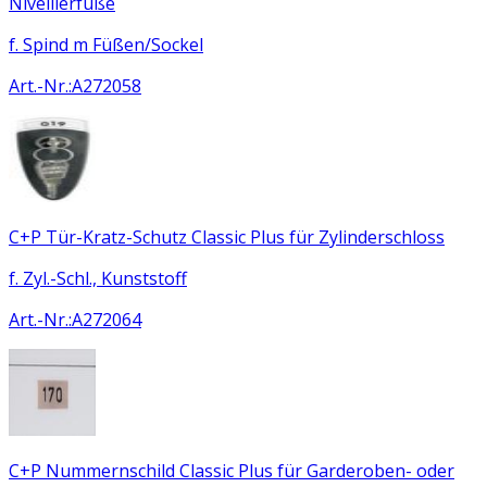
Nivellierfüße
f. Spind m Füßen/Sockel
Art.-Nr.
:
A272058
C+P Tür-Kratz-Schutz Classic Plus für Zylinderschloss
f. Zyl.-Schl., Kunststoff
Art.-Nr.
:
A272064
C+P Nummernschild Classic Plus für Garderoben- oder