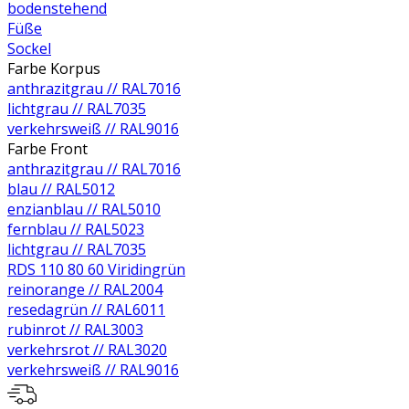
bodenstehend
Füße
Sockel
Farbe Korpus
anthrazitgrau // RAL7016
lichtgrau // RAL7035
verkehrsweiß // RAL9016
Farbe Front
anthrazitgrau // RAL7016
blau // RAL5012
enzianblau // RAL5010
fernblau // RAL5023
lichtgrau // RAL7035
RDS 110 80 60 Viridingrün
reinorange // RAL2004
resedagrün // RAL6011
rubinrot // RAL3003
verkehrsrot // RAL3020
verkehrsweiß // RAL9016