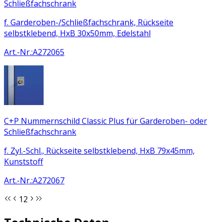
Schließfachschrank
f. Garderoben-/Schließfachschrank, Rückseite
selbstklebend, HxB 30x50mm, Edelstahl
Art.-Nr.
:
A272065
C+P Nummernschild Classic Plus für Garderoben- oder
Schließfachschrank
f. Zyl.-Schl., Rückseite selbstklebend, HxB 79x45mm,
Kunststoff
Art.-Nr.
:
A272067
1
2