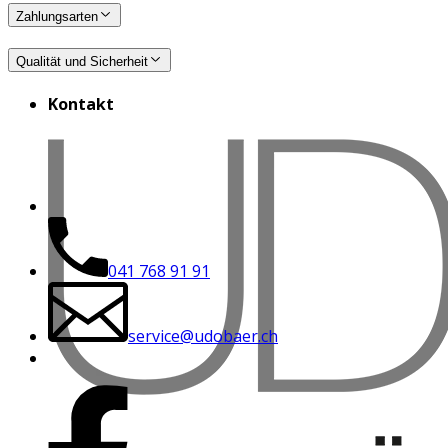
Zahlungsarten
Qualität und Sicherheit
Kontakt
041 768 91 91
service@udobaer.ch