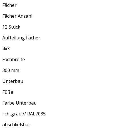
Fächer
Fächer Anzahl
12 Stück
Aufteilung Fächer
4x3
Fachbreite
300 mm
Unterbau
Füße
Farbe Unterbau
lichtgrau // RAL7035
abschließbar