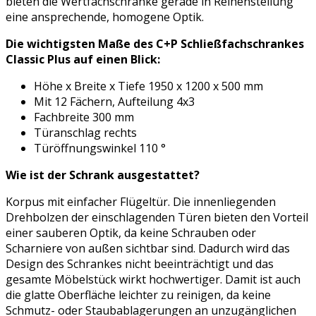
bieten die Wertfachschränke gerade in Reihenstellung
eine ansprechende, homogene Optik.
Die wichtigsten Maße des C+P Schließfachschrankes
Classic Plus auf einen Blick:
Höhe x Breite x Tiefe 1950 x 1200 x 500 mm
Mit 12 Fächern, Aufteilung 4x3
Fachbreite 300 mm
Türanschlag rechts
Türöffnungswinkel 110 °
Wie ist der Schrank ausgestattet?
Korpus mit einfacher Flügeltür. Die innenliegenden
Drehbolzen der einschlagenden Türen bieten den Vorteil
einer sauberen Optik, da keine Schrauben oder
Scharniere von außen sichtbar sind. Dadurch wird das
Design des Schrankes nicht beeinträchtigt und das
gesamte Möbelstück wirkt hochwertiger. Damit ist auch
die glatte Oberfläche leichter zu reinigen, da keine
Schmutz- oder Staubablagerungen an unzugänglichen