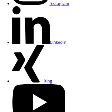
Instagram
LinkedIn
Xing