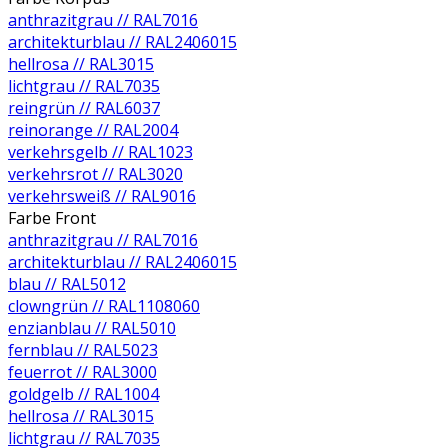
anthrazitgrau // RAL7016
architekturblau // RAL2406015
hellrosa // RAL3015
lichtgrau // RAL7035
reingrün // RAL6037
reinorange // RAL2004
verkehrsgelb // RAL1023
verkehrsrot // RAL3020
verkehrsweiß // RAL9016
Farbe Front
anthrazitgrau // RAL7016
architekturblau // RAL2406015
blau // RAL5012
clowngrün // RAL1108060
enzianblau // RAL5010
fernblau // RAL5023
feuerrot // RAL3000
goldgelb // RAL1004
hellrosa // RAL3015
lichtgrau // RAL7035