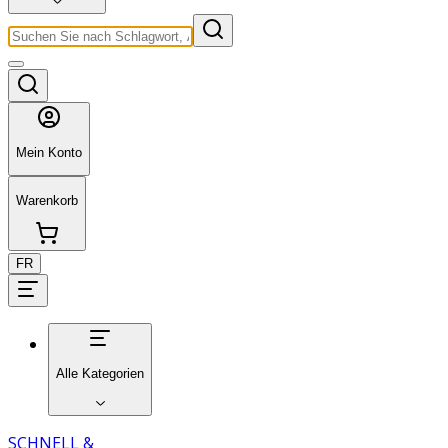
Mein Konto
Warenkorb
FR
Alle Kategorien
SCHNELL &