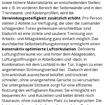
sowie höhere Materialstärke an entscheidenden Stellen,
wie z. B. im vorderen Bereich der Seitenwände und in den
Trennwand- und Kastenprofilen, wird die
Verwindungssteifigkeit zusätzlich erhöht
. Pro Person
stehen 2 Abteile zur Verfügung, die über die zueinander
schlagenden Türen gemeinsam verschließbar sind.
Dadurch ist eine strikte und saubere Trennung von
Arbeits- und Alltagskleidung ganz einfach möglich. Das
durchdachte Selbstbelüftungskonzept ermöglicht einen
konstruktiv optimierte Luftzirkulation
. Definierte
Lüftungsfreiräume vor und hinter dem Ablageboden,
Lüftungsöffnungen in Abteilboden und -dach, in
Kombination mit dem Lochbild in der Tür, tragen zu einer
angenehmen Strömungsverlauf bei. . Dadurch wird der
Schrankinhalt ausreichend belüftet und trocknet
schneller, ohne unangenehme Gerüche zu verursachen.
Die untergebaute Sitzbank sorgt für eine effiziente
Nutzung des verfügbaren Raumes. Sie ermöglicht ein
bequemes An- und Ausziehen und bietet direkt noch
Stauraum, ohne zusätzlichen Platz zu beanspruchen. Die