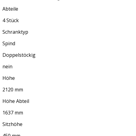
Abteile
4 Stück
Schranktyp
Spind
Doppelstöckig
nein
Höhe
2120 mm
Höhe Abteil
1637 mm
Sitzhöhe
450 mm