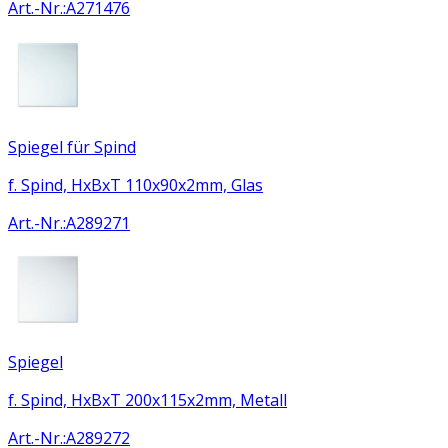
Art.-Nr.
:
A271476
Spiegel für Spind
f. Spind, HxBxT 110x90x2mm, Glas
Art.-Nr.
:
A289271
Spiegel
f. Spind, HxBxT 200x115x2mm, Metall
Art.-Nr.
:
A289272