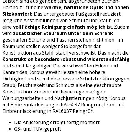
Leisten sind aus gehobeltem, abgerundeten Buchen-
Hartholz - für eine
warme, natürliche Optik und hohen
Sitzkomfort
. Das untergebaute Fußgestell reduziert
mögliche Ansammlungen von Schmutz und Staub, da
eine
vollflächige Reinigung einfach möglich
ist. Zudem
wird
zusätzlicher Stauraum unter dem Schrank
geschaffen. Schuhe und Taschen stehen nicht mehr im
Raum und stellen weniger Stolpergefahr dar.
Konstruktion aus Stahl, stabil verschweißt. Das macht die
Konstruktion besonders robust und widerstandsfähig
und somit langlebiger. Die verschweißten Ecken und
Kanten des Korpus gewährleisten eine höhere
Dichtigkeit und somit eine bessere Schutzfunktion gegen
Staub, Feuchtigkeit und Schmutz als eine geschraubte
Konstruktion. Zudem sind keine regelmäßigen
Wartungsarbeiten und Nachjustierungen nötig. Korpus
mit Einbrennlackierung in RAL6037 Reingrün, Front mit
Einbrennlackierung in RAL6037 Reingrün.
Die Anlieferung erfolgt fertig montiert
GS- und TÜV-geprüft