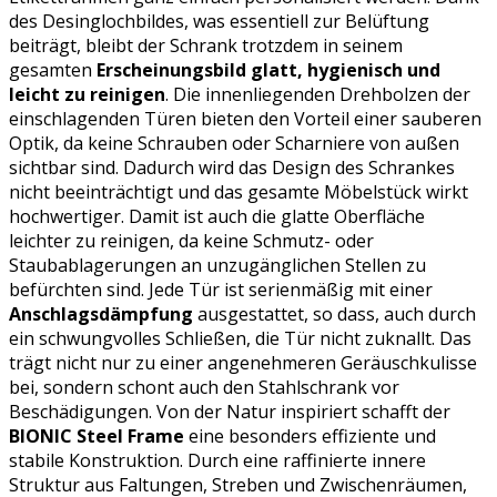
des Desinglochbildes, was essentiell zur Belüftung
beiträgt, bleibt der Schrank trotzdem in seinem
gesamten
Erscheinungsbild glatt, hygienisch und
leicht zu reinigen
. Die innenliegenden Drehbolzen der
einschlagenden Türen bieten den Vorteil einer sauberen
Optik, da keine Schrauben oder Scharniere von außen
sichtbar sind. Dadurch wird das Design des Schrankes
nicht beeinträchtigt und das gesamte Möbelstück wirkt
hochwertiger. Damit ist auch die glatte Oberfläche
leichter zu reinigen, da keine Schmutz- oder
Staubablagerungen an unzugänglichen Stellen zu
befürchten sind. Jede Tür ist serienmäßig mit einer
Anschlagsdämpfung
ausgestattet, so dass, auch durch
ein schwungvolles Schließen, die Tür nicht zuknallt. Das
trägt nicht nur zu einer angenehmeren Geräuschkulisse
bei, sondern schont auch den Stahlschrank vor
Beschädigungen. Von der Natur inspiriert schafft der
BIONIC Steel Frame
eine besonders effiziente und
stabile Konstruktion. Durch eine raffinierte innere
Struktur aus Faltungen, Streben und Zwischenräumen,