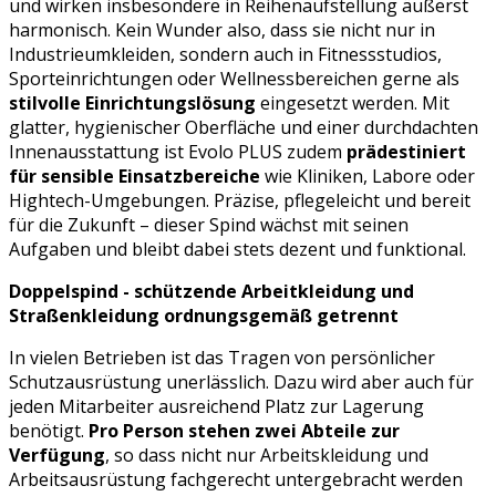
und wirken insbesondere in Reihenaufstellung äußerst
harmonisch. Kein Wunder also, dass sie nicht nur in
Industrieumkleiden, sondern auch in Fitnessstudios,
Sporteinrichtungen oder Wellnessbereichen gerne als
stilvolle Einrichtungslösung
eingesetzt werden. Mit
glatter, hygienischer Oberfläche und einer durchdachten
Innenausstattung ist Evolo PLUS zudem
prädestiniert
für sensible Einsatzbereiche
wie Kliniken, Labore oder
Hightech-Umgebungen. Präzise, pflegeleicht und bereit
für die Zukunft – dieser Spind wächst mit seinen
Aufgaben und bleibt dabei stets dezent und funktional.
Doppelspind - schützende Arbeitkleidung und
Straßenkleidung ordnungsgemäß getrennt
In vielen Betrieben ist das Tragen von persönlicher
Schutzausrüstung unerlässlich. Dazu wird aber auch für
jeden Mitarbeiter ausreichend Platz zur Lagerung
benötigt.
Pro Person stehen zwei Abteile zur
Verfügung
, so dass nicht nur Arbeitskleidung und
Arbeitsausrüstung fachgerecht untergebracht werden