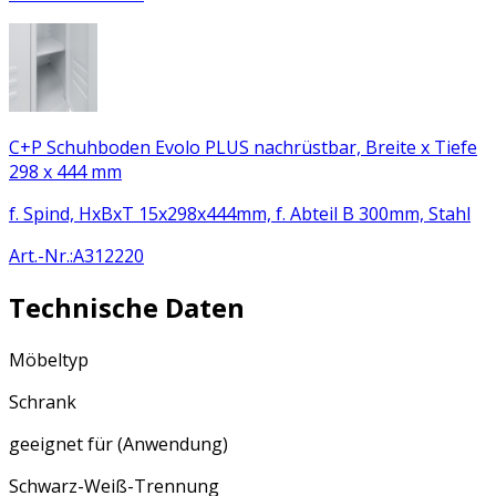
C+P Schuhboden Evolo PLUS nachrüstbar, Breite x Tiefe
298 x 444 mm
f. Spind, HxBxT 15x298x444mm, f. Abteil B 300mm, Stahl
Art.-Nr.
:
A312220
Technische Daten
Möbeltyp
Schrank
geeignet für (Anwendung)
Schwarz-Weiß-Trennung