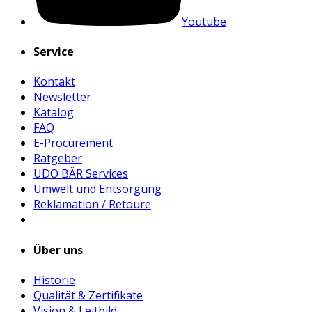
Youtube
Service
Kontakt
Newsletter
Katalog
FAQ
E-Procurement
Ratgeber
UDO BÄR Services
Umwelt und Entsorgung
Reklamation / Retoure
Über uns
Historie
Qualität & Zertifikate
Vision & Leitbild