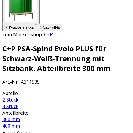
Previous slide
Next slide
zum Markenshop:
C+P
C+P PSA-Spind Evolo PLUS für
Schwarz-Weiß-Trennung mit
Sitzbank, Abteilbreite 300 mm
Art.-Nr.
:
A311535
Abteile
2 Stück
4 Stück
Abteilbreite
300 mm
400 mm
Farbe Korpus