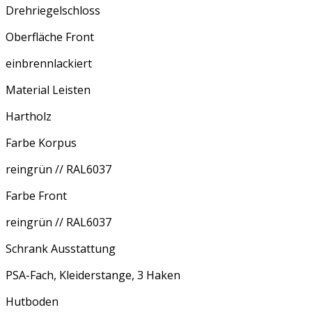
Drehriegelschloss
Oberfläche Front
einbrennlackiert
Material Leisten
Hartholz
Farbe Korpus
reingrün // RAL6037
Farbe Front
reingrün // RAL6037
Schrank Ausstattung
PSA-Fach, Kleiderstange, 3 Haken
Hutboden