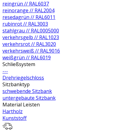
reingrün // RAL6037
reinorange // RAL2004
resedagrün // RAL6011
rubinrot // RAL3003
stahlgrau // RAL0005000
verkehrsgelb // RAL1023
verkehrsrot // RAL3020
verkehrsweiß // RAL9016
weißgrün // RAL6019
Schließsystem
---
Drehriegelschloss
Sitzbanktyp
schwebende Sitzbank
untergebaute Sitzbank
Material Leisten
Hartholz
Kunststoff