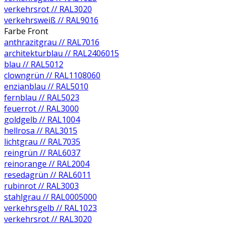
verkehrsrot // RAL3020
verkehrsweiß // RAL9016
Farbe Front
anthrazitgrau // RAL7016
architekturblau // RAL2406015
blau // RAL5012
clowngrün // RAL1108060
enzianblau // RAL5010
fernblau // RAL5023
feuerrot // RAL3000
goldgelb // RAL1004
hellrosa // RAL3015
lichtgrau // RAL7035
reingrün // RAL6037
reinorange // RAL2004
resedagrün // RAL6011
rubinrot // RAL3003
stahlgrau // RAL0005000
verkehrsgelb // RAL1023
verkehrsrot // RAL3020