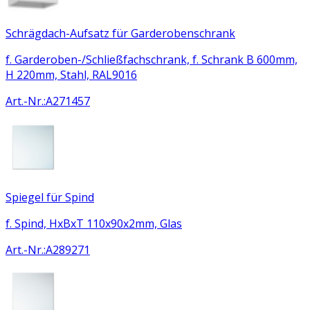
Schrägdach-Aufsatz für Garderobenschrank
f. Garderoben-/Schließfachschrank, f. Schrank B 600mm,
H 220mm, Stahl, RAL9016
Art.-Nr.
:
A271457
Spiegel für Spind
f. Spind, HxBxT 110x90x2mm, Glas
Art.-Nr.
:
A289271