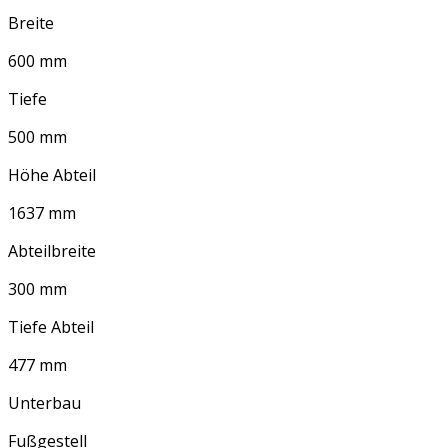
Breite
600 mm
Tiefe
500 mm
Höhe Abteil
1637 mm
Abteilbreite
300 mm
Tiefe Abteil
477 mm
Unterbau
Fußgestell