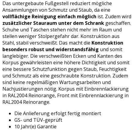
Das untergebaute Fußgestell reduziert mögliche
Ansammlungen von Schmutz und Staub, da eine
vollflächige Reinigung einfach möglich
ist. Zudem wird
zusätzlicher Stauraum unter dem Schrank
geschaffen.
Schuhe und Taschen stehen nicht mehr im Raum und
stellen weniger Stolpergefahr dar. Konstruktion aus
Stahl, stabil verschweißt. Das macht die
Konstruktion
besonders robust und widerstandsfähig
und somit
langlebiger. Die verschweißten Ecken und Kanten des
Korpus gewährleisten eine höhere Dichtigkeit und somit
eine bessere Schutzfunktion gegen Staub, Feuchtigkeit
und Schmutz als eine geschraubte Konstruktion. Zudem
sind keine regelmäßigen Wartungsarbeiten und
Nachjustierungen nötig. Korpus mit Einbrennlackierung
in RAL2004 Reinorange, Front mit Einbrennlackierung in
RAL2004 Reinorange.
Die Anlieferung erfolgt fertig montiert
GS- und TÜV-geprüft
10 Jahr(e) Garantie