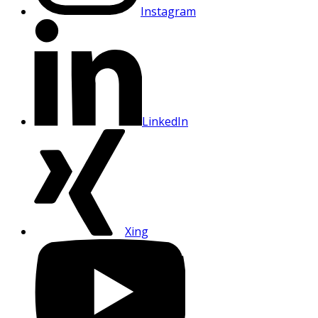
Instagram
LinkedIn
Xing