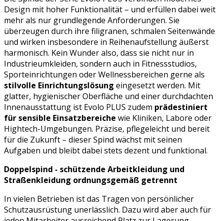
Design mit hoher Funktionalität – und erfüllen dabei weit
mehr als nur grundlegende Anforderungen. Sie
überzeugen durch ihre filigranen, schmalen Seitenwände
und wirken insbesondere in Reihenaufstellung äußerst
harmonisch. Kein Wunder also, dass sie nicht nur in
Industrieumkleiden, sondern auch in Fitnessstudios,
Sporteinrichtungen oder Wellnessbereichen gerne als
stilvolle Einrichtungslösung
eingesetzt werden. Mit
glatter, hygienischer Oberfläche und einer durchdachten
Innenausstattung ist Evolo PLUS zudem
prädestiniert
für sensible Einsatzbereiche
wie Kliniken, Labore oder
Hightech-Umgebungen. Präzise, pflegeleicht und bereit
für die Zukunft – dieser Spind wächst mit seinen
Aufgaben und bleibt dabei stets dezent und funktional.
Doppelspind - schützende Arbeitkleidung und
Straßenkleidung ordnungsgemäß getrennt
In vielen Betrieben ist das Tragen von persönlicher
Schutzausrüstung unerlässlich. Dazu wird aber auch für
jeden Mitarbeiter ausreichend Platz zur Lagerung