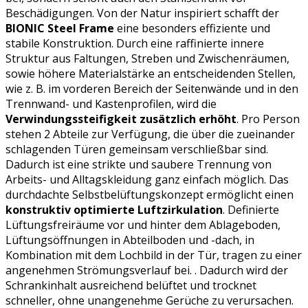
Beschädigungen. Von der Natur inspiriert schafft der
BIONIC Steel Frame
eine besonders effiziente und
stabile Konstruktion. Durch eine raffinierte innere
Struktur aus Faltungen, Streben und Zwischenräumen,
sowie höhere Materialstärke an entscheidenden Stellen,
wie z. B. im vorderen Bereich der Seitenwände und in den
Trennwand- und Kastenprofilen, wird die
Verwindungssteifigkeit zusätzlich erhöht
. Pro Person
stehen 2 Abteile zur Verfügung, die über die zueinander
schlagenden Türen gemeinsam verschließbar sind.
Dadurch ist eine strikte und saubere Trennung von
Arbeits- und Alltagskleidung ganz einfach möglich. Das
durchdachte Selbstbelüftungskonzept ermöglicht einen
konstruktiv optimierte Luftzirkulation
. Definierte
Lüftungsfreiräume vor und hinter dem Ablageboden,
Lüftungsöffnungen in Abteilboden und -dach, in
Kombination mit dem Lochbild in der Tür, tragen zu einer
angenehmen Strömungsverlauf bei. . Dadurch wird der
Schrankinhalt ausreichend belüftet und trocknet
schneller, ohne unangenehme Gerüche zu verursachen.