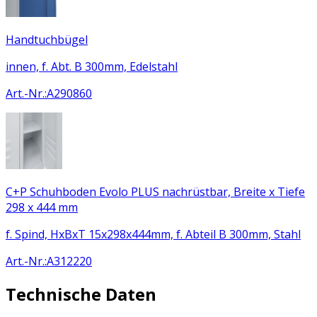
Handtuchbügel
innen, f. Abt. B 300mm, Edelstahl
Art.-Nr.
:
A290860
C+P Schuhboden Evolo PLUS nachrüstbar, Breite x Tiefe
298 x 444 mm
f. Spind, HxBxT 15x298x444mm, f. Abteil B 300mm, Stahl
Art.-Nr.
:
A312220
Technische Daten