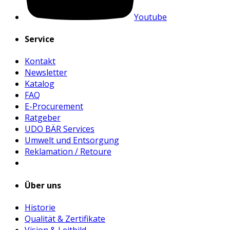
Youtube
Service
Kontakt
Newsletter
Katalog
FAQ
E-Procurement
Ratgeber
UDO BÄR Services
Umwelt und Entsorgung
Reklamation / Retoure
Über uns
Historie
Qualität & Zertifikate
Vision & Leitbild