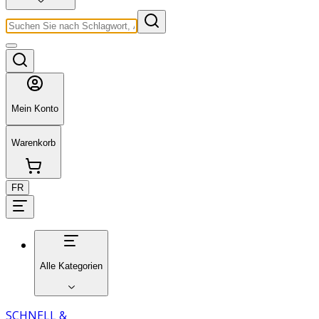
Mein Konto
Warenkorb
FR
Alle Kategorien
SCHNELL &