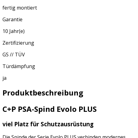
fertig montiert
Garantie
10 Jahr(e)
Zertifizierung
GS // TÜV
Türdämpfung
ja
Produktbeschreibung
C+P PSA-Spind Evolo PLUS
viel Platz für Schutzausrüstung
Die Spinde der Serie Evolo PLUS verbinden modernes