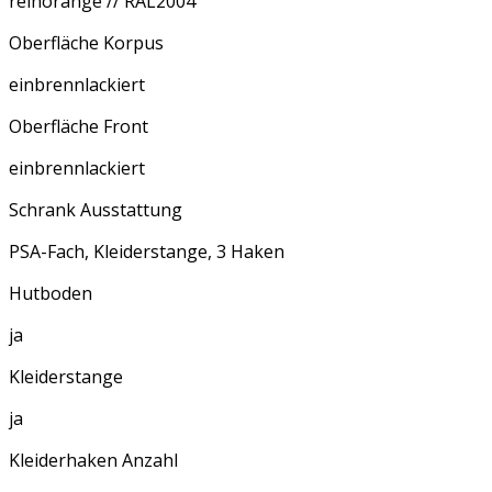
reinorange // RAL2004
Oberfläche Korpus
einbrennlackiert
Oberfläche Front
einbrennlackiert
Schrank Ausstattung
PSA-Fach, Kleiderstange, 3 Haken
Hutboden
ja
Kleiderstange
ja
Kleiderhaken Anzahl