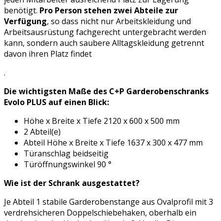
benötigt.
Pro Person stehen zwei Abteile zur
Verfügung
, so dass nicht nur Arbeitskleidung und
Arbeitsausrüstung fachgerecht untergebracht werden
kann, sondern auch saubere Alltagskleidung getrennt
davon ihren Platz findet
.
Die wichtigsten Maße des C+P Garderobenschranks
Evolo PLUS auf einen Blick:
Höhe x Breite x Tiefe 2120 x 600 x 500 mm
2 Abteil(e)
Abteil Höhe x Breite x Tiefe 1637 x 300 x 477 mm
Türanschlag beidseitig
Türöffnungswinkel 90 °
Wie ist der Schrank ausgestattet?
Je Abteil 1 stabile Garderobenstange aus Ovalprofil mit 3
verdrehsicheren Doppelschiebehaken, oberhalb ein