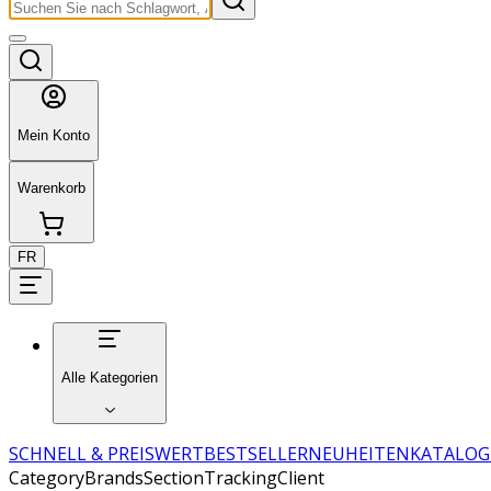
Mein Konto
Warenkorb
FR
Alle Kategorien
SCHNELL & PREISWERT
BESTSELLER
NEUHEITEN
KATALOG
CategoryBrandsSectionTrackingClient