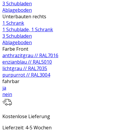
3 Schubladen
Ablageboden
Unterbauten rechts
1 Schrank
1 Schublade, 1 Schrank
3 Schubladen
Ablageboden
Farbe Front
anthrazitgrau // RAL7016
enzianblau // RAL5010
lichtgrau // RAL7035
purpurrot // RAL3004
fahrbar
ja
nein
Kostenlose Lieferung
Lieferzeit: 4-5 Wochen