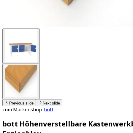
Previous slide
Next slide
zum Markenshop:
bott
bott Höhenverstellbare Kastenwerkb