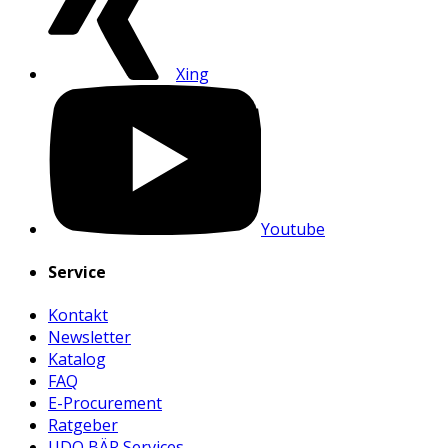
Xing
Youtube
Service
Kontakt
Newsletter
Katalog
FAQ
E-Procurement
Ratgeber
UDO BÄR Services