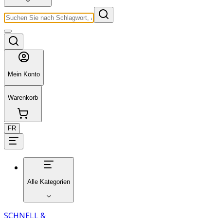
Mein Konto
Warenkorb
FR
Alle Kategorien
SCHNELL &