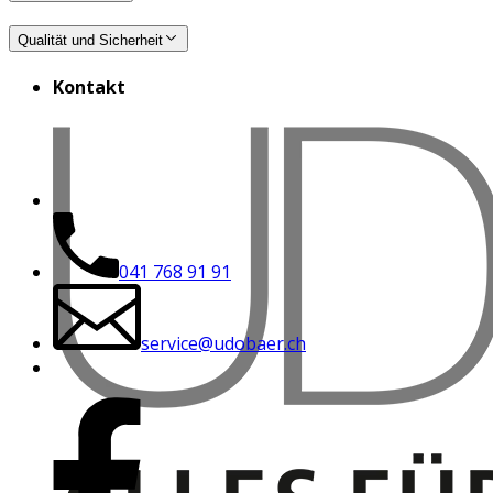
Qualität und Sicherheit
Kontakt
041 768 91 91
service@udobaer.ch