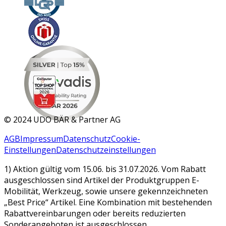
MAR 2026
©
2024 UDO BÄR & Partner AG
AGB
Impressum
Datenschutz
Cookie-
Einstellungen
Datenschutzeinstellungen
1) Aktion gültig vom 15.06. bis 31.07.2026. Vom Rabatt
ausgeschlossen sind Artikel der Produktgruppen E-
Mobilität, Werkzeug, sowie unsere gekennzeichneten
„Best Price“ Artikel. Eine Kombination mit bestehenden
Rabattvereinbarungen oder bereits reduzierten
Sonderangeboten ist ausgeschlossen.