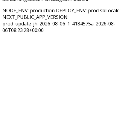
NODE_ENV: production DEPLOY_ENV: prod sbLocale:
NEXT_PUBLIC_APP_VERSION:
prod_update_jh_2026_08_06_1_4184575a_2026-08-
06T08:23:28+00:00