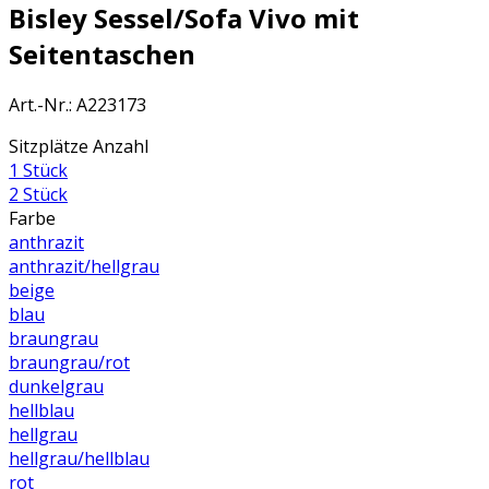
Bisley Sessel/Sofa Vivo mit
Seitentaschen
Art.-Nr.
:
A223173
Sitzplätze Anzahl
1 Stück
2 Stück
Farbe
anthrazit
anthrazit/hellgrau
beige
blau
braungrau
braungrau/rot
dunkelgrau
hellblau
hellgrau
hellgrau/hellblau
rot