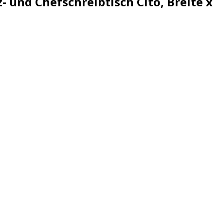
 und Chefschreibtisch Cito, Breite x