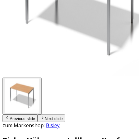
Previous slide
Next slide
zum Markenshop:
Bisley