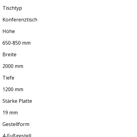
Tischtyp
Konferenztisch
Höhe
650-850 mm
Breite
2000 mm
Tiefe
1200 mm
Stärke Platte
19 mm
Gestellform
4-Fußgestell