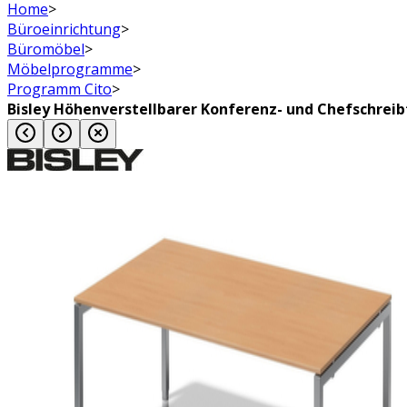
Home
>
Büroeinrichtung
>
Büromöbel
>
Möbelprogramme
>
Programm Cito
>
Bisley Höhenverstellbarer Konferenz- und Chefschreibt