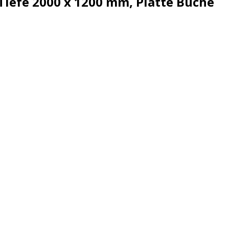
 Tiefe 2000 x 1200 mm, Platte Buche