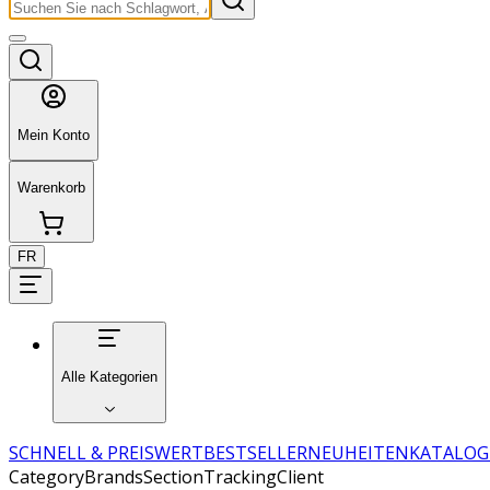
Mein Konto
Warenkorb
FR
Alle Kategorien
SCHNELL & PREISWERT
BESTSELLER
NEUHEITEN
KATALOG
CategoryBrandsSectionTrackingClient