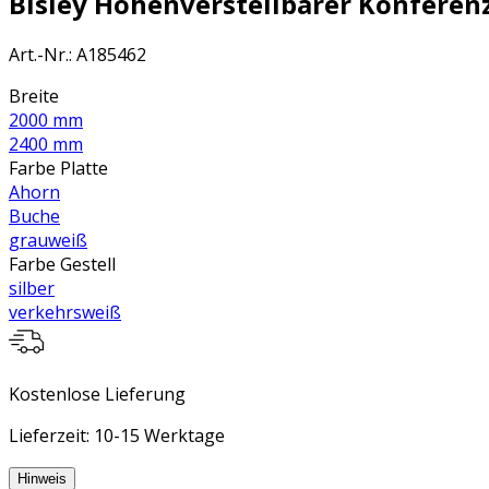
Bisley Höhenverstellbarer Konferenz-
Art.-Nr.
:
A185462
Breite
2000 mm
2400 mm
Farbe Platte
Ahorn
Buche
grauweiß
Farbe Gestell
silber
verkehrsweiß
Kostenlose Lieferung
Lieferzeit: 10-15 Werktage
Hinweis