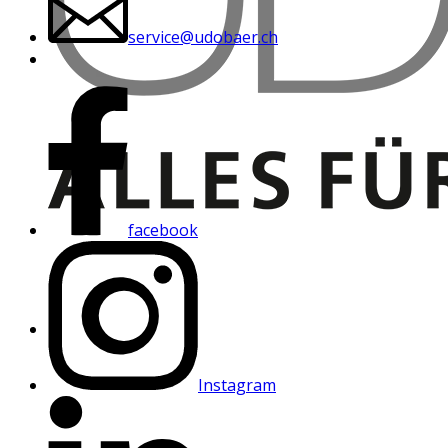
service@udobaer.ch
facebook
Instagram