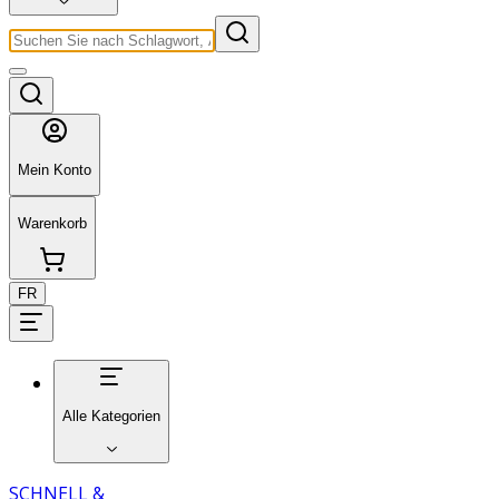
Mein Konto
Warenkorb
FR
Alle Kategorien
SCHNELL &