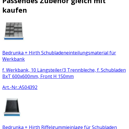
Passendes Zubehör gleich mit
kaufen
Bedrunka + Hirth Schubladeneinteilungsmaterial für
Werkbank
f. Werkbank, 10 Längsteiler/3 Trennbleche, f. Schubladen
BxT 600x600mm, Front H 150mm
Art.-Nr.
:
A504392
Bedrunka + Hirth Riffelgummieinlage für Schubladen