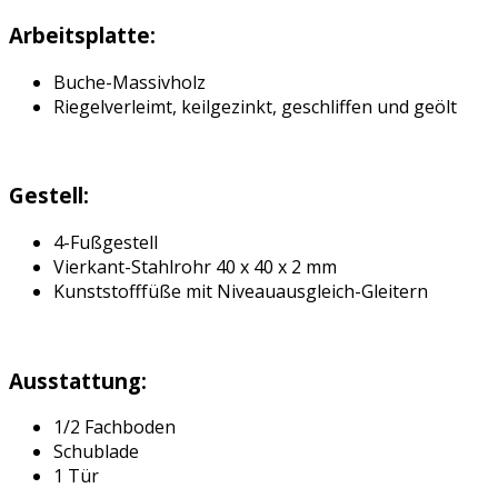
Arbeitsplatte:
Buche-Massivholz
Riegelverleimt, keilgezinkt, geschliffen und geölt
Gestell:
4-Fußgestell
Vierkant-Stahlrohr 40 x 40 x 2 mm
Kunststofffüße mit Niveauausgleich-Gleitern
Ausstattung:
1/2 Fachboden
Schublade
1 Tür