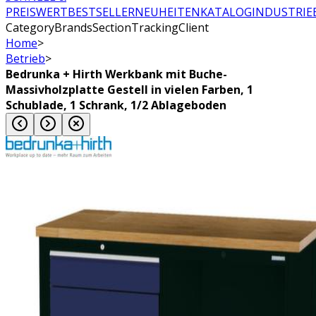
PREISWERT
BESTSELLER
NEUHEITEN
KATALOG
INDUSTRIE
CategoryBrandsSectionTrackingClient
Home
>
Betrieb
>
Bedrunka + Hirth Werkbank mit Buche-
Massivholzplatte Gestell in vielen Farben, 1
Schublade, 1 Schrank, 1/2 Ablageboden