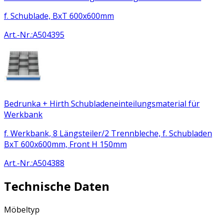
f. Schublade, BxT 600x600mm
Art.-Nr.
:
A504395
Bedrunka + Hirth Schubladeneinteilungsmaterial für
Werkbank
f. Werkbank, 8 Längsteiler/2 Trennbleche, f. Schubladen
BxT 600x600mm, Front H 150mm
Art.-Nr.
:
A504388
Technische Daten
Möbeltyp